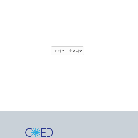
위로
아래로