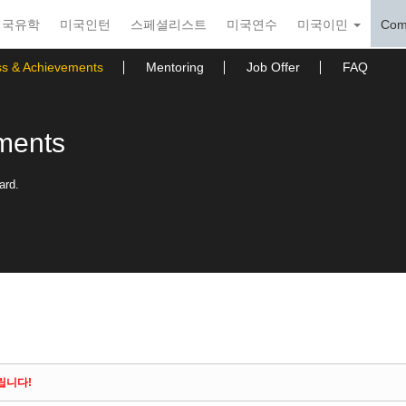
미국유학
미국인턴
스페셜리스트
미국연수
미국이민
Com
ss & Achievements
Mentoring
Job Offer
FAQ
ments
ard.
립니다!