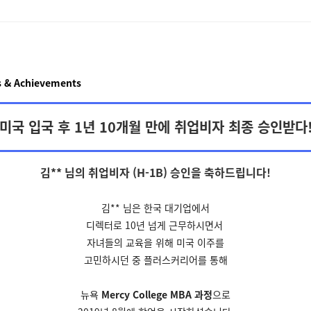
 & Achievements
미국 입국 후 1년 10개월 만에 취업비자 최종 승인받다
김** 님의 취업비자 (H-1B) 승인을
축하드립니다!
김** 님은 한국 대기업에서
디렉터로 10년 넘게 근무하시면서
자녀들의 교육을 위해 미국
이주를
고민하시던 중
플러스커리어를 통해
뉴욕
Mercy College MBA 과정
으로