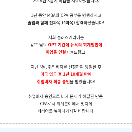
2019년 8월에 학업을 시작하셨습니다.
1년 동안 MBA와 CPA 공부를 병행하시고
졸업과 함께 전과목 (4과목) 합격
하셨습니다!
저희 플러스커리어는
김** 님의
OPT 기간에 뉴욕의 회계법인에
취업을 연결
시켜드렸고
지난 3월, 취업비자를 신청하여 당첨된 후
미국 입국 후 1년 10개월 만에
취업비자 최종 승인
을 받았습니다!
취업비자 승인으로 비자 문제가 해결된 만큼
CPA로서 회계분야에서 멋지게
커리어를
쌓아나가시길 바랍니다!