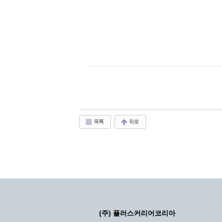
목록
위로
(주) 플러스커리어코리아