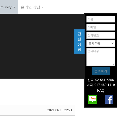
munity
온라인 상담
간
편
상
담
한국: 02-561-6306
미국: 917-460-1419
FAQ
2021.06.16 22:21