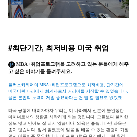
#최단기간, 최저비용 미국 취업
MBA+
취업프로그램을 고려하고 있는 분들에게 해주
고 싶은 이야기를 들려주세요
.
플러스커리어의 MBA+취업프로그램으로 최저비용, 단기간에
미국이란 나라에서 회계사로서 커리어를 시작할 수 있었습니다
.
물론 본인의 노력이 제일 중요하다는 건 말 할 필요도 없겠죠
..
타국 공항에 내리자마자 우리는 이 나라에서 신분이 불안정한
마이너로서의 생활을 시작하게 되는 것입니다
.
그들보다 불리한
점도 많고 언어도 잘 되지 않습니다
.
의욕은 좋습니다만 과욕은
좋지 않습니다
.
앞서 말했듯이 일을 잘 배울 수 있는 환경이 가장
먼저 아주아주 중요합니다
.
이 프로그램은 우리에게 그런 환경