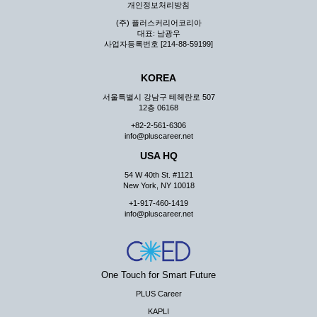
개인정보처리방침
(주) 플러스커리어코리아
대표: 남광우
사업자등록번호 [214-88-59199]
KOREA
서울특별시 강남구 테헤란로 507
12층 06168
+82-2-561-6306
info@pluscareer.net
USA HQ
54 W 40th St. #1121
New York, NY 10018
+1-917-460-1419
info@pluscareer.net
One Touch for Smart Future
PLUS Career
KAPLI