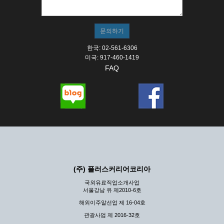
한국: 02-561-6306
미국: 917-460-1419
FAQ
(주) 플러스커리어코리아
국외유료직업소개사업
서울강남 유 제2010-6호
해외이주알선업 제 16-04호
관광사업 제 2016-32호