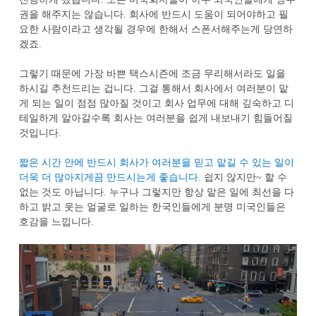
권을 해주지는 않습니다
.
회사에 반드시 도움이 되어야하고 필
요한 사람이라고 생각될 경우에 한해서 스폰서해주는게 당연하
겠죠
.
그렇기 때문에 가장 바쁜 택스시즌에 조금 무리해서라도 일을
하시길 추천드리는 겁니다
.
그걸 통해서 회사에서 여러분이 맡
게 되는 일이 점점 많아질 것이고 회사 업무에 대해 깊숙하고 디
테일하게 알아갈수록 회사는 여러분을 쉽게 내보내기 힘들어질
것입니다
.
짧은 시간 안에 반드시 회사가 여러분을 믿고 맡길 수 있는 일이
더욱 더 많아지게끔 만드시는게 좋습니다
.
쉽지 않지만
~
할 수
없는 것도 아닙니다
.
누구나 그렇지만 항상 맡은 일에 최선을 다
하고 밝고 웃는 얼굴로 일하는 한국인들에게 분명 미국인들은
호감을 느낍니다
.