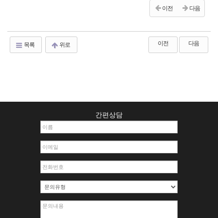
이전
다음
이전
다음
목록
위로
간편상담