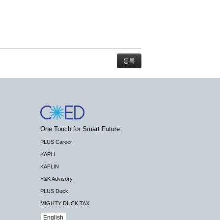
적인 서비스가 불가능할 경우 회사는 사전 공지
One Touch for Smart Future
대하여 배상하지 않습니다.
PLUS Career
KAPLI
KAFLIN
Y&K Advisory
PLUS Duck
 제공할 수 있도록 최선의 노력을 다하여야
MIGHTY DUCK TAX
 국가기관 등의 합법적인 요구가 있는 경우
English