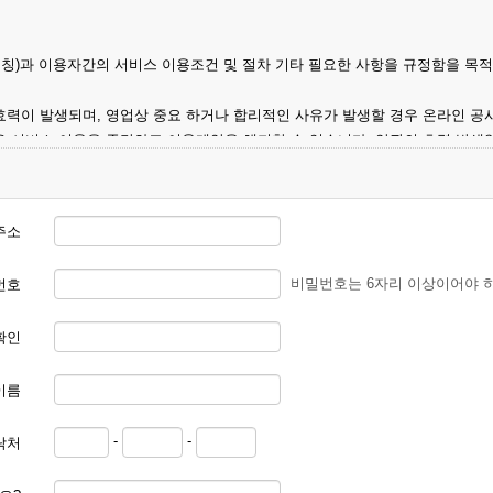
명칭)과 이용자간의 서비스 이용조건 및 절차 기타 필요한 사항을 규정함을 목적
효력이 발생되며, 영업상 중요 하거나 합리적인 사유가 발생할 경우 온라인 공
우 서비스 이용을 중단하고 이용계약을 해지할 수 있습니다. 약관의 효력 발생
지, 이용안내 및 기타 관계법령의 규정에 따릅니다.
주소
비밀번호는 6자리 이상이어야 
번호
확인
 본 약관에 동의한 후 신청자의 실질 정보를 입력하여 회사에 신청하고 회사가
.
이름
며, 회원 1인당 한 개의 ID가 발급됩니다. 부득이한 경우로 인해 변경하고자
-
-
락처
에 대하여는 가입을 거절하거나 취소할 수 있으며, 실명으로 등록하지 않은 자의
신청할 경우