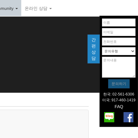
munity
온라인 상담
간
편
상
담
한국: 02-561-6306
미국: 917-460-1419
FAQ