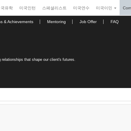
미국유학
미국인턴
스페셜리스트
미국연수
미국이민
Com
ss & Achievements
Mentoring
Job Offer
FAQ
relationships that shape our client's futures.