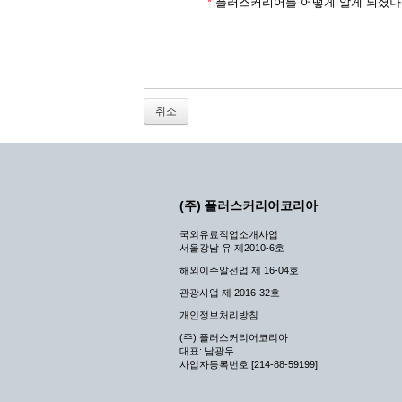
2. 개인정보를 허위로 기재하여 신청할 경우
*
플러스커리어를 어떻게 알게 되셨나
3. 경쟁 관게에 있는 이용자가 신청할 경우
4. 타인의 서비스 이용을 방해하거나, 정보
5. 기타 회사가 정한 이용신청서에 기재사항
6. 이용자가 영업활동 또는 부정한 용도로 
7. 회사의 정보를 사전 승낙 없이 전재, 변
취소
8. 기타 회사가 정한 제반 사항을 위반하며
제5조 (서비스의 이용 및 중지)
① 서비스의 이용은 연중무휴, 1일 24시간
② 시스템 점검, 교체 및 고장, 기술적인 
(주) 플러스커리어코리아
나 예고 없이 서비스의 전부 또는 일부를 
국외유료직업소개사업
③ 기타 회사는 서비스를 제공할 수 없는 
서울강남 유 제2010-6호
④ 회사는 제 2항 및 제 3항의 사유로 서
해외이주알선업 제 16-04호
제3장 권리 및 의무
관광사업 제 2016-32호
개인정보처리방침
제6조 (회사의 의무)
(주) 플러스커리어코리아
대표: 남광우
① 회사는 특별한 사정이 없는 한 이용자가
사업자등록번호 [214-88-59199]
합니다.
② 회사는 이용자의 개인 신상 정보를 본인