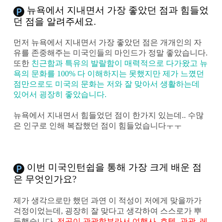
뉴욕에서 지내면서 가장 좋았던 점과 힘들었
던 점을 알려주세요.
먼저 뉴욕에서 지내면서 가장 좋았던 점은 개개인의 자
유를 존중해주는 미국인들의 마인드가 정말 좋았습니다.
또한
친근함과 특유의 발랄함이 매력적으로 다가왔고 뉴
욕의 문화를 100% 다 이해하지는 못했지만 제가 느꼈던
점만으로도 미국의 문화는 저와 잘 맞아서 생활하는데
있어서 굉장히 좋았습니다.
뉴욕에서 지내면서 힘들었던 점이 한가지 있는데.. 수많
은 인구로 인해 복잡했던 점이 힘들었습니다ㅜㅜ
이번 미국인턴쉽을 통해 가장 크게 배운 점
은 무엇인가요?
제가 생각으로만 했던 과연 이 적성이 저에게 맞을까가
걱정이었는데, 굉장히 잘 맞다고 생각하여 스스로가 뿌
듯했습니다.
전공이 관광학부라서 여행사, 호텔, 관광, 레