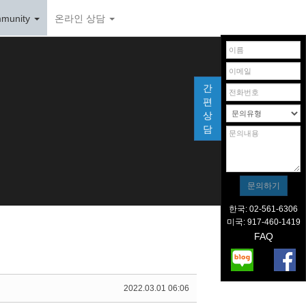
munity
온라인 상담
간
편
상
담
한국: 02-561-6306
미국: 917-460-1419
FAQ
2022.03.01 06:06