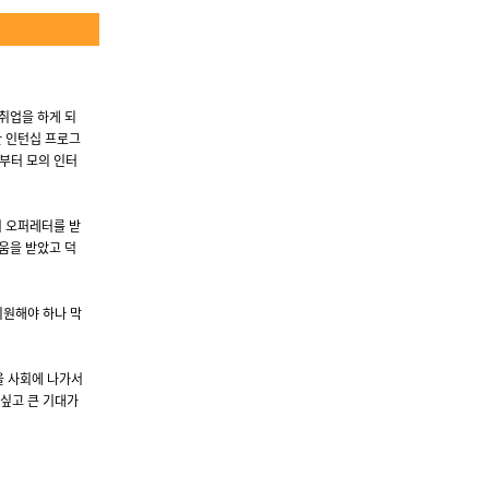
취업을 하게 되
만 인턴십 프로그
부터 모의 인터
서 오퍼레터를 받
움을 받았고 덕
지원해야 하나 막
을 사회에 나가서
 싶고 큰 기대가