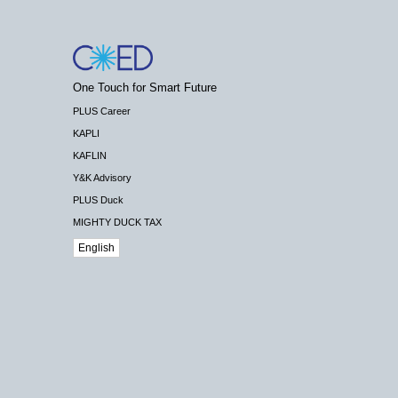
One Touch for Smart Future
PLUS Career
KAPLI
KAFLIN
Y&K Advisory
PLUS Duck
MIGHTY DUCK TAX
English