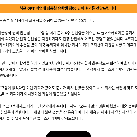
최근 OPT 취업에 성공한 유학생 정00 님의 후기를 전달드립니다!
는 중부 M 대학에서 회계학을 전공하고 있는 4학년 정00입니다.
울방학 원격 인턴십 프로그램 중 회계 분야 4주 인턴십을 이수한 후 플러스커리어를 통해서 
년이 되었지만 원격 인턴십을 지원하기까지 전공 관련해서 아무런 경험도 없었습니다. 4주지
러스커리어의 추천을 받아 미국 뉴저지에 위치한 회사의 회계 포지션에 지원을 하였고 레쥬메
리어의 도움을 받아 취업 준비를 하였습니다.
차 인터뷰에서 합격을 하게 되었고 2차 인터뷰까지 진행된 결과 최종적으로 합격하여 회사에
까지 3개월 남았지만 졸업 전에 채용이 확정되었습니다. 이 과정에서 플러스커리어의 많은 도
 있었습니다.
로그램이 없었다면 이런 기회가 왔어도 준비가 되지 않았을 것이고 OPT 회사는 어떻게 찾고 
플러스 커리어가 아니었다면 취업이 힘들었을 것입니다.
 프로그램에서도 회계 관련 분야에서 수퍼바이저님으로부터 많은 것을 배웠었고 배운 것들
 수 있음에 설렙니다. 이제껏 배웠던 것들을 잘 응용하여 제가 채용된 회사에서 열심히 일하고
까지 될 수 있게 도와주신 플러스커리어에 감사드립니다.