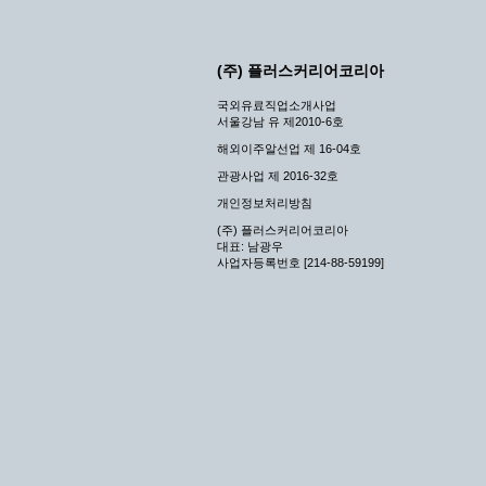
(주) 플러스커리어코리아
국외유료직업소개사업
서울강남 유 제2010-6호
해외이주알선업 제 16-04호
관광사업 제 2016-32호
개인정보처리방침
(주) 플러스커리어코리아
대표: 남광우
사업자등록번호 [214-88-59199]