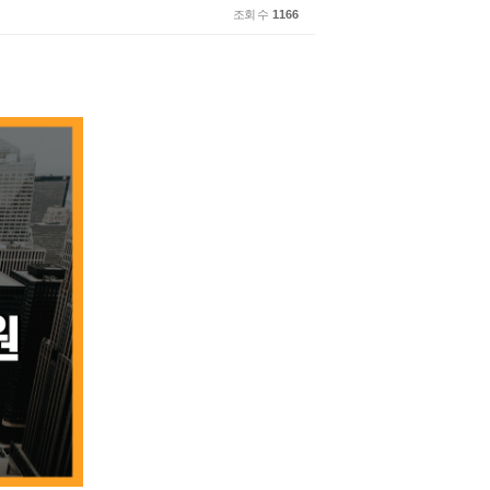
조회 수
1166