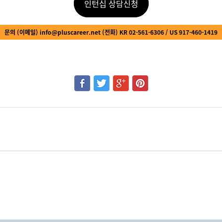
인턴십 상담신청
문의
(
이메일
) info@pluscareer.net (
전화
) KR 02-561-6306 / US 917-460-1419