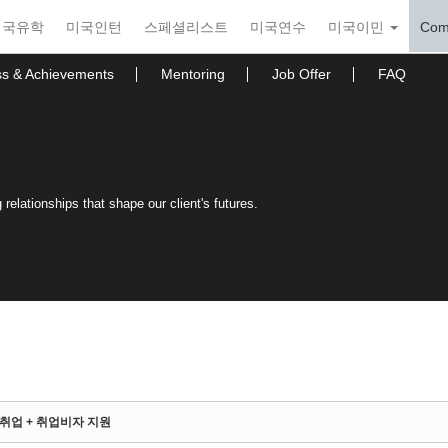
미국유학
미국인턴
스페셜리스트
미국연수
미국이민
Com
ss & Achievements
Mentoring
Job Offer
FAQ
relationships that shape our client's futures.
전 취업 + 취업비자 지원