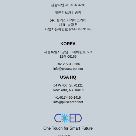
관광사업 제 2016-32호
개인정보처리방침
(주) 플러스커리어코리아
대표: 남광우
사업자등록번호 [214-88-59199]
KOREA
서울특별시 강남구 테헤란로 507
12층 06168
+82-2-561-6306
info@pluscareer.net
USA HQ
54 W 40th St. #1121
New York, NY 10018
+1-917-460-1419
info@pluscareer.net
One Touch for Smart Future