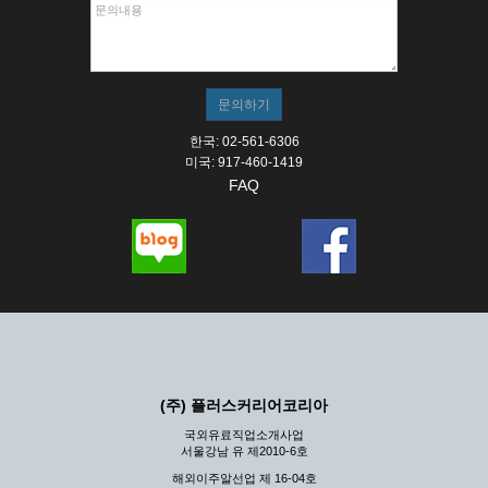
한국: 02-561-6306
미국: 917-460-1419
FAQ
(주) 플러스커리어코리아
국외유료직업소개사업
서울강남 유 제2010-6호
해외이주알선업 제 16-04호