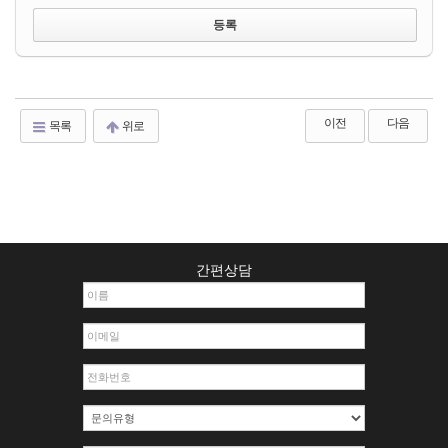
이전
다음
목록
위로
간편상담