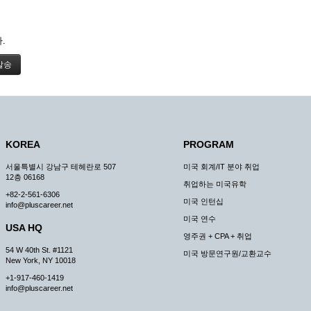
.
KOREA
PROGRAM
서울특별시 강남구 테헤란로 507
미국 회계/IT 분야 취업
12층 06168
취업하는 미국유학
+82-2-561-6306
미국 인턴십
info@pluscareer.net
미국 연수
USA HQ
영주권 + CPA + 취업
54 W 40th St. #1121
미국 방문연구원/교환교수
New York, NY 10018
+1-917-460-1419
info@pluscareer.net