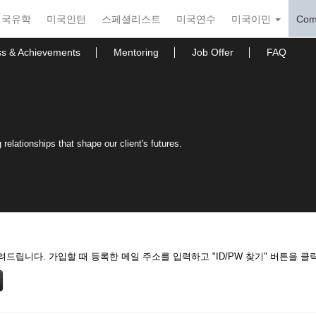
미국유학
미국인턴
스페셜리스트
미국연수
미국이민
Com
ss & Achievements
Mentoring
Job Offer
FAQ
relationships that shape our client's futures.
드립니다. 가입할 때 등록한 메일 주소를 입력하고 "ID/PW 찾기" 버튼을 클