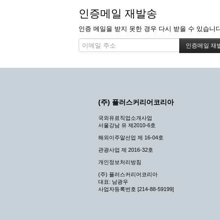
인증메일 재발송
인증 메일을 받지 못한 경우 다시 받을 수 있습니다
(주) 플러스커리어코리아
국외유료직업소개사업
서울강남 유 제2010-6호
해외이주알선업 제 16-04호
관광사업 제 2016-32호
개인정보처리방침
(주) 플러스커리어코리아
대표: 남광우
사업자등록번호 [214-88-59199]