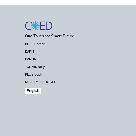
One Touch for Smart Future
PLUS Career
KAPLI
KAFLIN
Y&K Advisory
PLUS Duck
MIGHTY DUCK TAX
English