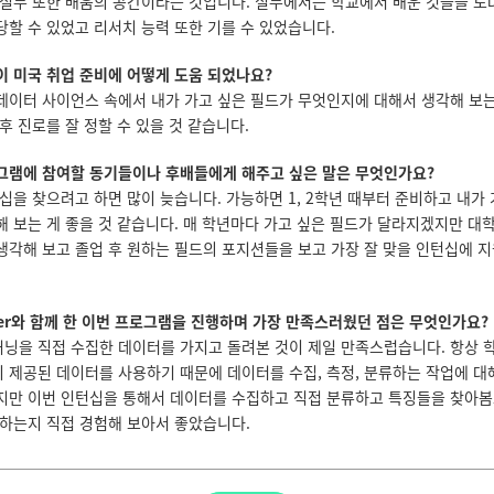
 실무 또한 배움의 공간이라는 것입니다. 실무에서는 학교에서 배운 것들을 토
당할 수 있었고 리서치 능력 또한 기를 수 있었습니다.
십이 미국 취업 준비에 어떻게 도움 되었나요?
데이터 사이언스 속에서 내가 가고 싶은 필드가 무엇인지에 대해서 생각해 보
후 진로를 잘 정할 수 있을 것 같습니다.
그램에 참여할 동기들이나 후배들에게 해주고 싶은 말은 무엇인가요?
십을 찾으려고 하면 많이 늦습니다. 가능하면 1, 2학년 때부터 준비하고 내가 
해 보는 게 좋을 것 같습니다. 매 학년마다 가고 싶은 필드가 달라지겠지만 대
생각해 보고 졸업 후 원하는 필드의 포지션들을 보고 가장 잘 맞을 인턴십에 
areer와 함께 한 이번 프로그램을 진행하며 가장 만족스러웠던 점은 무엇인가요?
닝을 직접 수집한 데이터를 가지고 돌려본 것이 제일 만족스럽습니다. 항상 
 제공된 데이터를 사용하기 때문에 데이터를 수집, 측정, 분류하는 작업에 
지만 이번 인턴십을 통해서 데이터를 수집하고 직접 분류하고 특징들을 찾아
 하는지 직접 경험해 보아서 좋았습니다.