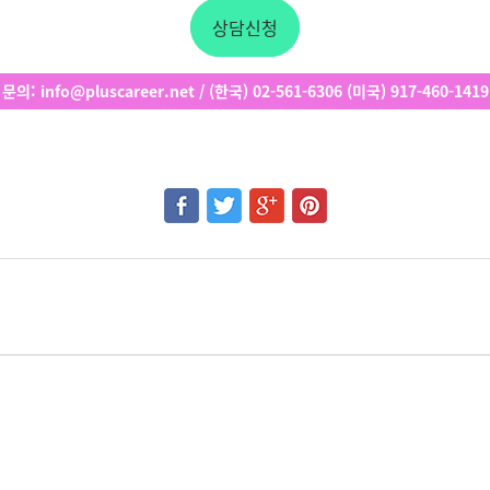
상담신청
문의
: info@pluscareer.net / (
한국
) 02-561-6306 (
미국
) 917-460-1419