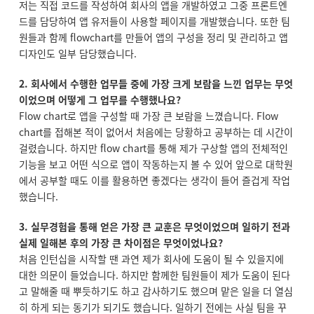
저는 직접 코드를 작성하여 회사의 앱을 개발하였고 그중 프론트엔
드를 담당하여 앱 유저들이 사용할 페이지를 개발했습니다. 또한 팀
원들과 함께 flowchart를 만들어 앱의 구성을 정리 및 관리하고 앱
디자인도 일부 담당했습니다.
2. 회사에서 수행한 업무들 중에 가장 크게 보람을 느낀 업무는 무엇
이었으며 어떻게 그 업무를 수행했나요?
Flow chart로 앱을 구성할 때 가장 큰 보람을 느꼈습니다. Flow
chart를 접해본 적이 없어서 처음에는 당황하고 공부하는 데 시간이
걸렸습니다. 하지만 flow chart를 통해 제가 구상할 앱의 전체적인
기능을 보고 어떤 식으로 앱이 작동하는지 볼 수 있어 앞으로 대학원
에서 공부할 때도 이를 활용하면 좋겠다는 생각이 들어 즐겁게 작업
했습니다.
3. 실무경험을 통해 얻은 가장 큰 교훈은 무엇이었으며 일하기 전과
실제 일해본 후의 가장 큰 차이점은 무엇이었나요?
처음 인턴십을 시작할 땐 과연 제가 회사에 도움이 될 수 있을지에
대한 의문이 들었습니다. 하지만 함께한 팀원들이 제가 도움이 된다
고 말해줄 때 뿌듯하기도 하고 감사하기도 했으며 맡은 일을 더 열심
히 하게 되는 동기가 되기도 했습니다. 일하기 전에는 사실 팀을 꾸