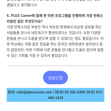
괜찮다고 생각합니다.
6. PLUS Career와 함께 한 이번 프로그램을 진행하며 가장 만족스
러웠던 점은 무엇인가요?
가장 만족스러운 부분은 역시 비슷한 환경에서 비슷한 공부를 하는
사람들을 만나서 네트워크가 형성되었다는 것입니다. 또한 다양한
분들을 만나고 도움을 받으며 일할 수 있었다는 점도 좋았습니다. 저
희 학교에는 저랑 같은 전공을 하는 한국인 대학원생이 생각보다 많
이 없었지만, 이번 기회에 다른 분들을 만나뵙고 도움도 받으며 일할
수 있는 기회를 가질 수 있어서 좋았습니다.
상담신청
문의
: info@pluscareer.net / (
한국
) 02-561-6306 (
미국
) 917-
460-1419