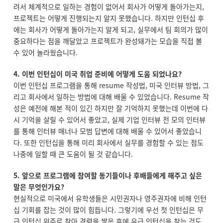
려서 체계적으로 일하는 경험이 없어서 회사가 어떻게 돌아가는지,
프로젝트는 어떻게 진행되는지 알지 못했습니다. 하지만 인턴십 후
에는 회사가 어떻게 돌아가는지 알게 되고, 실무에서 팀 회의가 많이
중요하다는 점을 깨달았고 프로젝트가 완성돼가는 모습을 직접 볼
수 있어 놀라웠습니다.
4. 이번 인턴십이 미국 취업 준비에 어떻게 도움 되었나요?
이번 인턴십 프로그램을 통해 resume 작성법, 미국 인터뷰 방법, 그
리고 회사에서 일하는 방법에 대해 배울 수 있었습니다. Resume 작
성은 예전에 해본 적이 있긴 하지만 잘 기억하지 못했는데 이번에 다
시 기억을 살릴 수 있어서 좋았고, 실제 기업 인터뷰 전 모의 인터뷰
를 통해 인터뷰 매너나 모범 답변에 대해 배울 수 있어서 좋았습니
다. 또한 인턴십을 통해 미리 회사에서 실무를 경험할 수 있는 점도
나중에 일할 때 큰 도움이 될 것 같습니다.
5.
앞으로 프로그램에 참여할 동기들이나 후배들에게 해주고 싶은
말은 무엇인가요?
현실적으로 미국에서 유학생들은 시민권자나 영주권자에 비해 인턴
십 기회를 잡는 것이 많이 힘듭니다. 그렇기에 우선 첫 인턴십은 무
급 인턴십 위주로 찾아 경력을 쌓은 후에 유급 인턴십을 찾는 것도