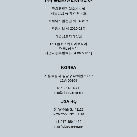
(주) 플러스커리어코리아
국외유료직업소개사업
서울강남 유 제2010-6호
해외이주알선업 제 16-04호
관광사업 제 2016-32호
개인정보처리방침
(주) 플러스커리어코리아
대표: 남광우
사업자등록번호 [214-88-59199]
KOREA
서울특별시 강남구 테헤란로 507
12층 06168
+82-2-561-6306
info@pluscareer.net
USA HQ
54 W 40th St. #1121
New York, NY 10018
+1-917-460-1419
info@pluscareer.net