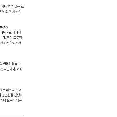
 기대할 수 있는 효
하여 최신 지식과
었나요?
 바탕으로 메타버
니다. 또한 프로젝
 일하는 환경에서
방식부터 인터뷰를
 있었습니다. 이러
게 알려주시고 궁
한 인턴십을 진행하
 데에 도움이 되는