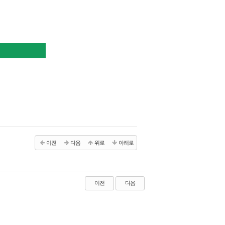
이전
다음
위로
아래로
이전
다음