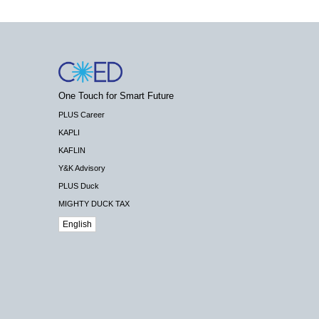
One Touch for Smart Future
PLUS Career
KAPLI
KAFLIN
Y&K Advisory
PLUS Duck
MIGHTY DUCK TAX
English