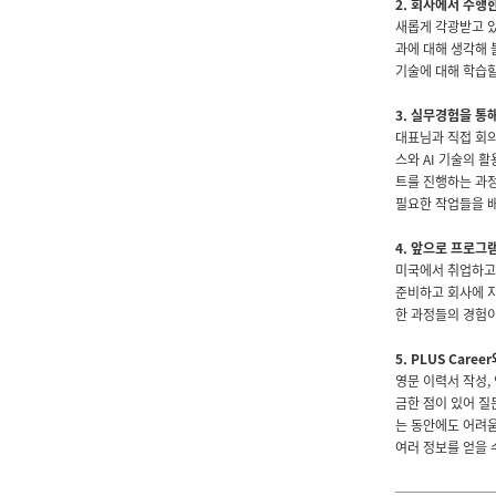
2
. 회사에서 수행
새롭게 각광받고 있
과에 대해 생각해 
기술에 대해 학습할
3.
실무경험을 통해
대표님과 직접 회
스와 AI 기술의 
트를 진행하는 과
필요한 작업들을 배
4.
앞으로 프로그램
미국에서 취업하고
준비하고 회사에 
한 과정들의 경험이
5. PLUS Ca
영문 이력서 작성
금한 점이 있어 질
는 동안에도 어려움
여러 정보를 얻을 