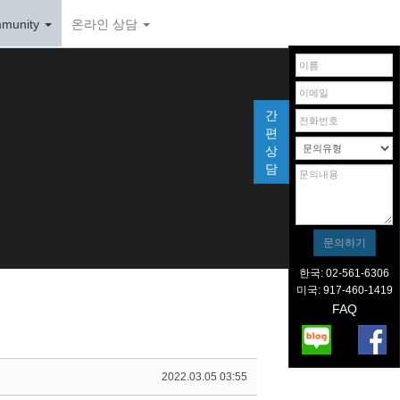
munity
온라인 상담
간
편
상
담
한국: 02-561-6306
미국: 917-460-1419
FAQ
2022.03.05 03:55