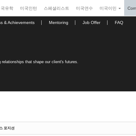
미국유학
미국인턴
스페셜리스트
미국연수
미국이민
Com
ss & Achievements
Mentoring
Job Offer
FAQ
relationships that shape our client's futures.
언스 포지션