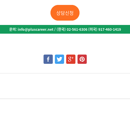
상담신청
문의
: info@pluscareer.net / (
한국
) 02-561-6306 (
미국
) 917-460-1419