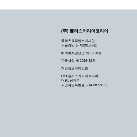
(주) 플러스커리어코리아
국외유료직업소개사업
서울강남 유 제2010-6호
해외이주알선업 제 16-04호
관광사업 제 2016-32호
개인정보처리방침
(주) 플러스커리어코리아
대표: 남광우
사업자등록번호 [214-88-59199]