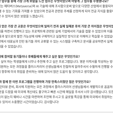
한 업무들 중에 가장 크게 보람을 느낀 업무는 무엇이었으며 어떻게 그 업무를 수행했나요?
는 메타버스(Metaverse)와 AI 기술에 대해 조사함으로써 앞으로 다양한 산업에서 활용되어
볼 수 있는 기회를 가져볼 수 있었으며 전공과 관련된 주제를 선정하게 되어 전공 지식을 활용
 수 있어서 많은 보람을 느꼈습니다.
 얻은 가장 큰 교훈은 무엇이었으며 일하기 전과 실제 일해본 후의 가장 큰 차이점은 무엇이
의를 하면서 진행하고 있는 프로젝트에 관련된 실제 기업에서의 기술을 접할 수 있었으며 이를
활용과 앞으로의 발전 가능성에 대해 구체적이고 실질적인 방식으로 이해하고 학습할 수 있었습
정에서 대표님과 인턴 동기들 과의 교류할 수 있는 시스템을 구축하고 문서를 공유하면서 실제
울 수 있었습니다.
에 참여할 동기들이나 후배들에게 해주고 싶은 말은 무엇인가요?
 싶어 하는 학생들에게 너무나 추천해 주고 싶은 프로그램입니다. 영문 이력서를 작성하는 
지원하는 모든 과정들을 플러스커리어 선생님들께서 친절하게 알려주셔서 수월하게 진행할 수
 향후에 미국 취업을 준비하는 데에 있어서 많은 도움이 될 것이라고 생각합니다.
reer와 함께 한 이번 프로그램을 진행하며 가장 만족스러웠던 점은 무엇인가요?
, 인터뷰 준비, 회사에 지원하는 모든 과정에서 플러스커리어 선생님들께서 개별적으로 꼼꼼하
문을 드렸을 때 미국에 계신데도 불구하고 빠른 시간에 메일을 주셔서 너무 감사했습니다. 또
이 없는지 웨비나 시간을 마련하여 조언해 주시고 또 글로벌 특강을 통해 미국에서 취업하는
수 있어서 소중했던 시간이었습니다. 감사합니다!