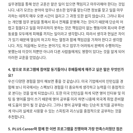
실무경험을 통해 얻은 교훈은 맡은 일이 있으면 책임지고 마무리해야 한다는 것입
니다. 내가 모르는 분야의 업무나 생소한 업무를 맡는다면 정보를 찾고 일을 마무
리하는 데까지 매우 오랜 시간이 걸리고 그 과정 또한 쉽지 않습니다. 그러나 회사
는 개인별 업무 분담을 통해서 회사 전체를 운영해 가는 것이기 때문에 단순히 어
렵고 힘들다고 일을 마무리하지 못하는 것은 책임감이 없는 행동이며 회사와 주변
동료들 모두에게 피해를 끼치는 일이라고 생각합니다. 따라서 생각과 현실은 차이
가 있기 때문에 열심히 하고자 하는 열정과 함께 책임감을 가져야 한다고 생각합
니다. 저도 처음에는 모르는 분야기도 하고 업무가 어려워서 완벽히 수행하지는
못했는데 이것이 저뿐만 아니라 다른 사람들에게도 영향이 있다는 것을 알게 되어
이러한 교훈을 얻었습니다.
4.
앞으로 프로그램에 참여할 동기들이나 후배들에게 해주고 싶은 말은 무엇인가
요?
우선 다양한 경험을 많이 해보면 좋을 것 같습니다. 미국 기업에서의 인턴십을 경
험해 보니 미국에서는 스펙보다 경험을 더 중요하게 생각하고 능력을 더 중점적으
로 본다는 것을 알게 되었습니다. 또한 미국 인턴십을 하게 되면 영어 인터뷰 및 미
팅 등 영어를 많이 쓰기 때문에 영어 공부를 미리 하면 나중에 외국계 취업 준비할
때 도움이 많이 될 것 같습니다. 그러나 영어 공부할 때는 단순히 토익을 공부하는
게 아니라 실제로 사용할 수 있는 스피킹과 리스닝을 중점적으로 공부하는 것을
추천합니다.
5. PLUS Career와 함께 한 이번 프로그램을 진행하며 가장 만족스러웠던 점은