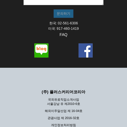
한국: 02-561-6306
미국: 917-460-1419
FAQ
(주) 플러스커리어코리아
국외유료직업소개사업
서울강남 유 제2010-6호
해외이주알선업 제 16-04호
관광사업 제 2016-32호
개인정보처리방침