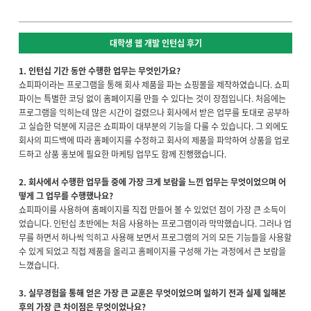
대학생 웹 개발 인턴십 후기
1. 인턴십 기간 동안 수행한 업무는 무엇인가요?
쇼피파이라는 프로그램을 통해 회사 제품을 파는 쇼핑몰을 제작하였습니다. 쇼피
파이는 특별한 코딩 없이 홈페이지를 만들 수 있다는 것이 장점입니다. 처음에는
프로그램을 익히는데 많은 시간이 걸렸으나 회사에서 받은 업무를 토대로 공부하
고 실습한 덕분에 지금은 쇼피파이 대부분의 기능을 다룰 수 있습니다. 그 외에도
회사의 피드백에 따라 홈페이지를 수정하고 회사의 제품을 파악하여 상품을 업로
드하고 상품 홍보에 필요한 마케팅 업무도 함께 진행했습니다.
2
. 회사에서 수행한 업무들 중에 가장 크게 보람을 느낀 업무는 무엇이었으며 어
떻게 그 업무를 수행했나요?
쇼피파이를 사용하여 홈페이지를 직접 만들어 볼 수 있었던 점이 가장 큰 소득이
었습니다. 인턴십 초반에는 처음 사용하는 프로그램이라 막막했습니다. 그러나 업
무를 하면서 하나씩 익히고 사용해 보면서 프로그램의 거의 모든 기능들을 사용할
수 있게 되었고 직접 제품을 올리고 홈페이지를 구성해 가는 과정에서 큰 보람을
느꼈습니다.
3.
실무경험을 통해 얻은 가장 큰 교훈은 무엇이었으며 일하기 전과 실제 일해본
후의 가장 큰 차이점은 무엇이었나요?