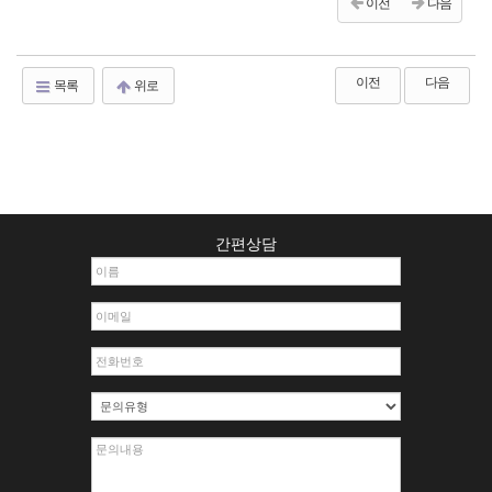
이전
다음
이전
다음
목록
위로
간편상담