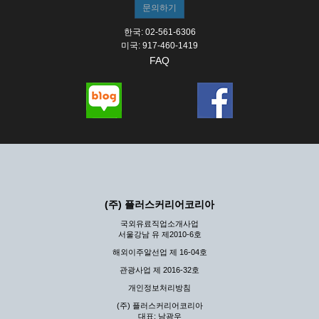
한국: 02-561-6306
미국: 917-460-1419
FAQ
(주) 플러스커리어코리아
국외유료직업소개사업
서울강남 유 제2010-6호
해외이주알선업 제 16-04호
관광사업 제 2016-32호
개인정보처리방침
(주) 플러스커리어코리아
대표: 남광우