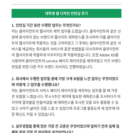
대학생 웹 디자인 인턴십 후기
1. 인턴십 기간 동안 수행한 업무는 무엇인가요?
저는 클라이언트의 웹사이트 제작 업무를 도왔습니다. 클라이언트와 같은 산
업에 종사하지 않는 브랜드의 웹사이트 레퍼런스를 조사하여 이를 클라이언
트의 웹사이트에 적용하는 것을 고려하였고 그 후에는 클라이언트와 같은 서
비스를 제공하는 회사들의 서비스와 표현 방법들을 리서치하여 클라이언트
의 웹사이트에 적절하게 어우러지도록 적용하였습니다. 또한 Adobe XD를
사용하여 클라이언트의 service 페이지 레이아웃을 제작하였고 키즈 브랜드
런칭을 위한 다른 키즈 브랜드 리서치도 진행하였습니다.
2
. 회사에서 수행한 업무들 중에 가장 크게 보람을 느낀 업무는 무엇이었으
며 어떻게 그 업무를 수행했나요?
저는 클라이언트의 서비스 페이지 레이아웃을 제작하는 업무를 할 때 가장
큰 보람을 느꼈습니다. 약 4-5주간 제작에 필요한 레퍼런스를 조사하다가 마
지막에 결과물을 만들어냈을 때 레퍼런스를 조사한 것을 모두 활용할 수 있
었고 시야가 넓어진 것을 느낄 수 있었으며 프로그램 활용도와 제 업무에 대
한 확신도 커질 수 있었습니다.
3.
실무경험을 통해 얻은 가장 큰 교훈은 무엇이었으며 일하기 전과 실제 일
해본 후의 가장 큰 차이점은 무엇이었나요?