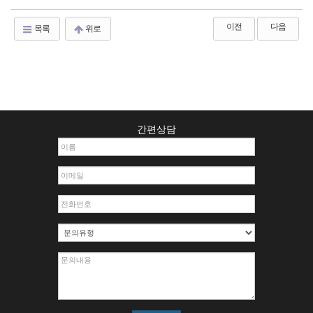
이전
다음
목록
위로
간편상담