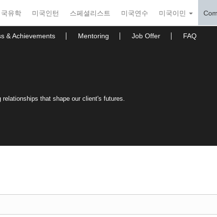
미국유학
미국인턴
스페셜리스트
미국연수
미국이민
Com
ss & Achievements
Mentoring
Job Offer
FAQ
relationships that shape our client's futures.