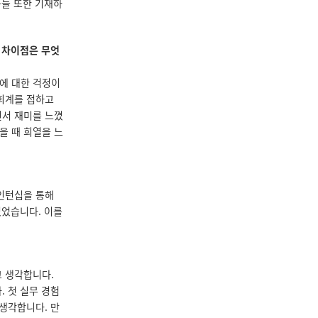
비용들 또한 기재하
큰 차이점은 무엇
에 대한 걱정이
 회계를 접하고
면서 재미를 느꼈
졌을 때 희열을 느
 인턴십을 통해
있었습니다. 이를
고 생각합니다.
 첫 실무 경험
생각합니다. 만