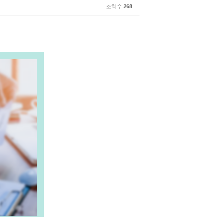
조회 수
268