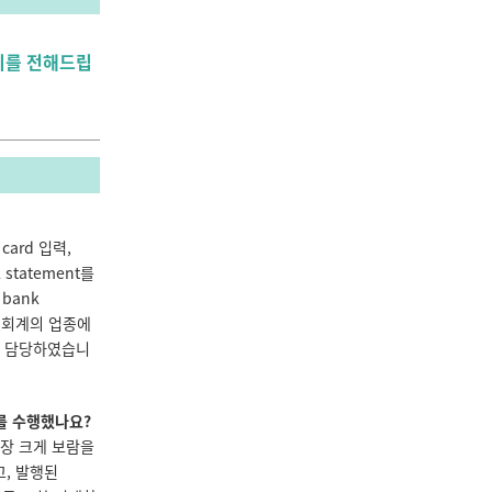
기를 전해드립
 card 입력,
 statement를
bank
화된 회계의 업종에
무를 담당하였습니
를 수행했나요?
가장 크게 보람을
았고, 발행된