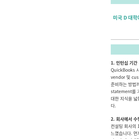
미국 D 대
1. 인턴십 기
QuickBooks 
vendor 및 cu
준비하는 방법까
statement를
대한 지식을 넓혔
다.
2. 회사에서 
컨설팅 회사의 1
느꼈습니다. 먼저 