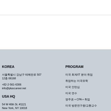
KOREA
PROGRAM
서울특별시 강남구 테헤란로 507
미국 회계/IT 분야 취업
12층 06168
취업하는 미국유학
+82-2-561-6306
미국 인턴십
info@pluscareer.net
미국 연수
USA HQ
영주권 + CPA + 취업
54 W 40th St. #1121
미국 방문연구원/교환교수
New York, NY 10018