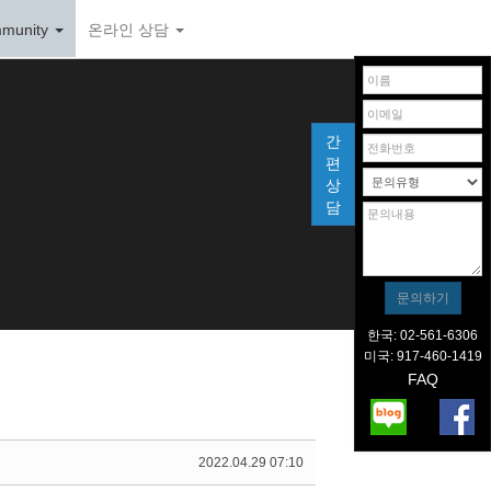
munity
온라인 상담
간
편
상
담
한국: 02-561-6306
미국: 917-460-1419
FAQ
2022.04.29 07:10