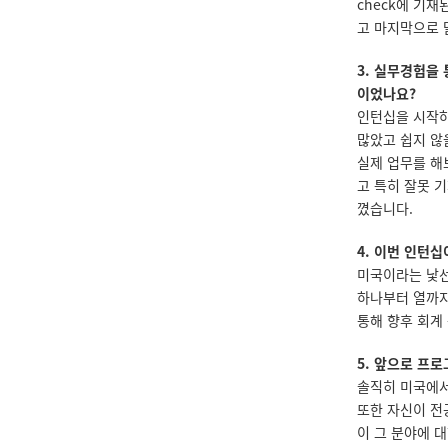
check에 기재
고 마지막으로 달
3. 실무경험을
이었나요?
인턴십을 시작하
많았고 쉽지 않
실제 업무를 해
고 특히 잘못 기
꼈습니다.
4. 이번 인턴
미국이라는 낯선
하나부터 열까지
통해 향후 회계 
5.
앞으로 프로
솔직히 미국에서
또한 자신이 전
이 그 분야에 