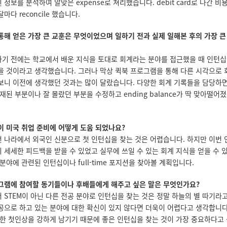
된 정보를 분석하여 알맞은 expense로 쳐리했습니다. debit card로 나간 
마다 reconcile 했습니다.
 통해 얻은 가장 큰 교훈은 무엇이었으며 일하기 전과 실제 일해본 후의 가장 
기 전에는 학교에서 배운 지식을 토대로 회계라는 분야를 접근했을 때 인턴십
을 것이라고 생각했습니다. 그러나 막상 퀵북 프로그램을 통해 다른 시각으로
보니 이전에 생각했던 것과는 많이 달랐습니다. 다양한 회계 기록들을 담당하
재된 부분이나 잘 몰랐던 부분을 수정하고 ending balance가 딱 맞아떨어
십이 미국 취업 준비에 어떻게 도움 되었나요?
 나라에서 외국인 신분으로 첫 인턴십을 찾는 것은 어렵습니다. 하지만 이번
 세세한 피드백을 받을 수 있었고 실무에 쓰일 수 있는 회계 지식을 얻을 수 
분야에 관련된 인턴십이나 full-time 포지션을 찾아볼 계획입니다.
그램에 참여할 동기들이나 후배들에게 해주고 싶은 말은 무엇인가요?
 STEM이 아닌 다른 전공 분야로 인턴십을 찾는 것은 정말 하늘의 별 따기라
공으로 하고 있는 분야에 대한 확신이 있지 않다면 더욱이 어렵다고 생각합니다.
대한 첫인상을 강하게 남기기 때문에 좋은 인턴십을 찾는 것이 가장 중요하다고 