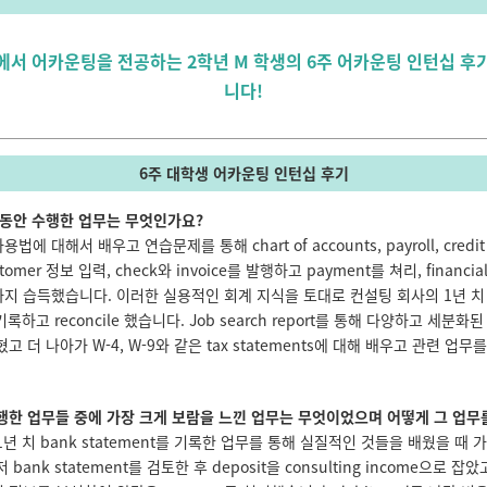
학에서 어카운팅을 전공하는 2학년 M 학생의 6주 어카운팅 인턴십 후
니다!
6주 대학생 어카운팅 인턴십 후기
간 동안 수행한 업무는 무엇인가요?
사용법에 대해서 배우고 연습문제를 통해 chart of accounts, payroll, credit
stomer 정보 입력, check와 invoice를 발행하고 payment를 쳐리, financial
지 습득했습니다. 이러한 실용적인 회계 지식을 토대로 컨설팅 회사의 1년 치 
 기록하고 reconcile 했습니다. Job search report를 통해 다양하고 세분
고 더 나아가 W-4, W-9와 같은 tax statements에 대해 배우고 관련 업
수행한 업무들 중에 가장 크게 보람을 느낀 업무는 무엇이었으며 어떻게 그 업무
년 치 bank statement를 기록한 업무를 통해 실질적인 것들을 배웠을 때 
bank statement를 검토한 후 deposit을 consulting income으로 잡