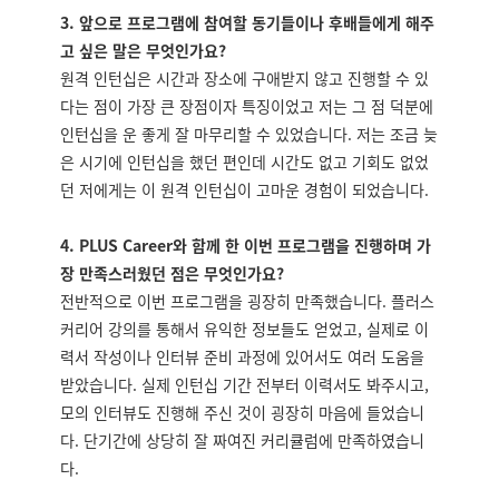
3.
앞으로 프로그램에 참여할 동기들이나 후배들에게 해주
고 싶은 말은 무엇인가요?
원격 인턴십은 시간과 장소에 구애받지 않고 진행할 수 있
다는 점이 가장 큰 장점이자 특징이었고 저는 그 점 덕분에
인턴십을 운 좋게 잘 마무리할 수 있었습니다. 저는 조금 늦
은 시기에 인턴십을 했던 편인데 시간도 없고 기회도 없었
던 저에게는 이 원격 인턴십이 고마운 경험이 되었습니다.
4.
PLUS Career와 함께 한 이번 프로그램을 진행하며 가
장 만족스러웠던 점은 무엇인가요?
전반적으로 이번 프로그램을 굉장히 만족했습니다. 플러스
커리어 강의를 통해서 유익한 정보들도 얻었고, 실제로 이
력서 작성이나 인터뷰 준비 과정에 있어서도 여러 도움을
받았습니다. 실제 인턴십 기간 전부터 이력서도 봐주시고,
모의 인터뷰도 진행해 주신 것이 굉장히 마음에 들었습니
다. 단기간에 상당히 잘 짜여진 커리큘럼에 만족하였습니
다.