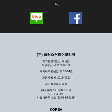
FAQ
(주) 플러스커리어코리아
국외유료직업소개사업
서울강남 유 제2010-6호
해외이주알선업 제 16-04호
관광사업 제 2016-32호
개인정보처리방침
(주) 플러스커리어코리아
대표: 남광우
사업자등록번호 [214-88-59199]
KOREA