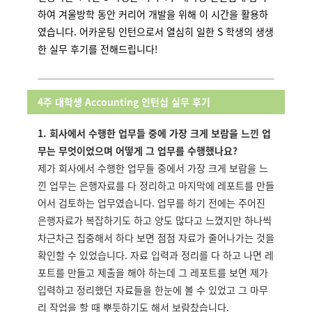
하여 겨울방학 동안 커리어 개발을 위해
이 시간을
활용하
였습니다.
어카운팅 인턴으로서 열심히 일한 S 학생의 생생
한 실무 후기를 전해드립니다!
4주 대학생 Accounting 인턴십 실무 후기
1. 회사에서 수행한 업무들 중에 가장 크게 보람을 느낀 업
무는 무엇이었으며 어떻게 그 업무를 수행했나요?
제가 회사에서 수행한 업무들 중에서 가장 크게 보람을 느
낀 업무는 은행자료를 다 정리하고 마지막에 레포트를 만들
어서 검토하는 업무였습니다. 업무를 하기 전에는 주어진
은행자료가 복잡하기도 하고 양도 많다고 느꼈지만 하나씩
차근차근 집중해서 하다 보면 점점 자료가 줄어나가는 것을
확인할 수 있었습니다. 자료 입력과 정리를 다 하고 나면 레
포트를 만들고 제출을 해야 하는데 그 레포트를 보면 제가
입력하고 정리했던 자료들을 한눈에 볼 수 있었고 그 마무
리 작업을 할 때 뿌듯하기도 해서 보람찼습니다.