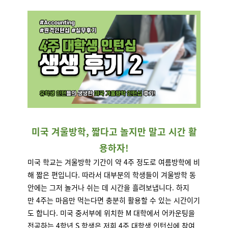
미국 겨울방학, 짧다고 놀지만 말고 시간 활
용하자!
미국 학교는 겨울방학 기간이 약 4주 정도로 여름방학에 비
해 짧은 편입니다. 따라서 대부분의 학생들이 겨울방학 동
안에는 그저 놀거나 쉬는 데 시간을 흘려보냅니다. 하지
만
4주는 마음만 먹는다면 충분히 활용할 수 있는 시간이기
도 합니다. 미국 중서부에 위치한 M 대학에서 어카운팅을
전공하는 4학년 S 학생은 저희 4주 대학생 인턴십에 참여