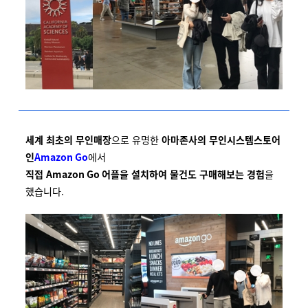
세계 최초의 무인매장
으로 유명한
아마존사의 무인시스템스토어
인
Amazon Go
에서
직접
Amazon Go
어플을 설치하여 물건도 구매해보는 경험
을
했습니다
.