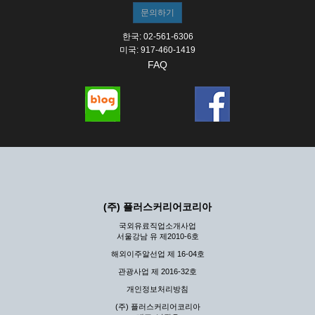
한국: 02-561-6306
미국: 917-460-1419
FAQ
(주) 플러스커리어코리아
국외유료직업소개사업
서울강남 유 제2010-6호
해외이주알선업 제 16-04호
관광사업 제 2016-32호
개인정보처리방침
(주) 플러스커리어코리아