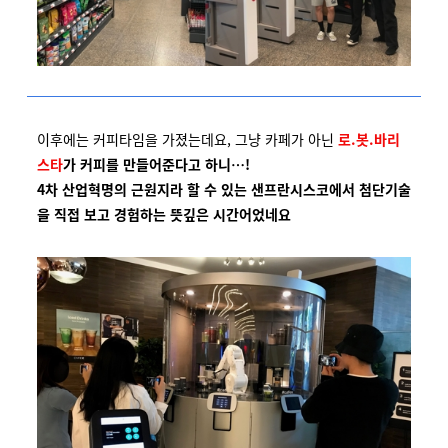
이후에는 커피타임을 가졌는데요,
그냥 카페가 아닌
로
.
봇
.
바리
스타
가 커피를 만들어준다고 하니
…!
4
차 산업혁명의 근원지라 할 수 있는 샌프란시스코에서 첨단기술
을 직접 보고 경험하는 뜻깊은 시간어었네요