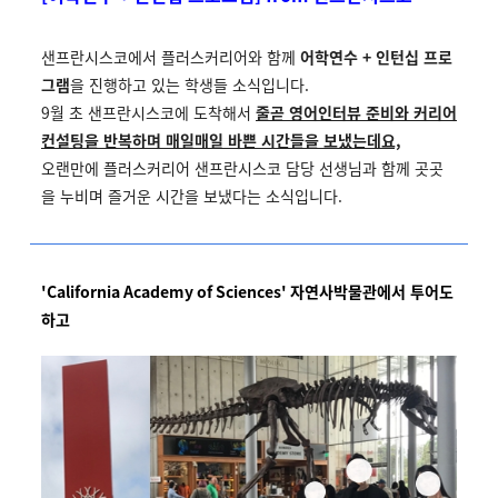
샌프란시스코에서 플러스커리어와 함께
어학연수 + 인턴십 프로
그램
을 진행하고 있는 학생들 소식입니다.
9월 초 샌프란시스코에 도착해서
줄곧 영어인터뷰 준비와 커리어
컨설팅을 반복하며 매일매일 바쁜 시간들을 보냈는데요,
오랜만에 플러스커리어 샌프란시스코 담당 선생님과 함께 곳곳
을 누비며 즐거운 시간을 보냈다는 소식입니다.
'California Academy of Sciences'
자연사박물관에서 투어도
하고