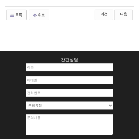
이전
다음
목록
위로
간편상담