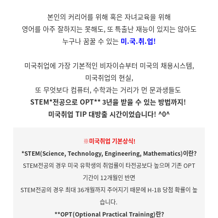
본인의 커리어를 위해 혹은 자녀교육을 위해
영어를 아주 잘하지는 못해도
, 또
특출난 재능이 있지는 않아도
누구나 꿈꿀 수 있는
미
.
국
.
취
.
업!
미국취업에 가장 기본적인 비자이슈부터 미국의 채용시스템
,
미국취업의 현실,
또 무엇보다 컴퓨터
,
수학과는 거리가 먼 문과생들도
STEM*
전공으로
OPT** 3
년을 받을 수 있는 방법까지!
미국취업 TIP 대방출 시간이었습니다! ^0^
※미국취업 기본상식!
*STEM(Science, Technology, Engineering, Mathematics)이란?
STEM
전공의 경우 미국 유학생의 취업률이 타전공보다 높으며
기존
OPT
기간이
12
개월인 반면
STEM
전공의 경우 최대
36
개월까지 주어지기 때문에
H-1B
당첨 확률이 높
습니다
.
**OPT(Optional Practical Training)
란
?