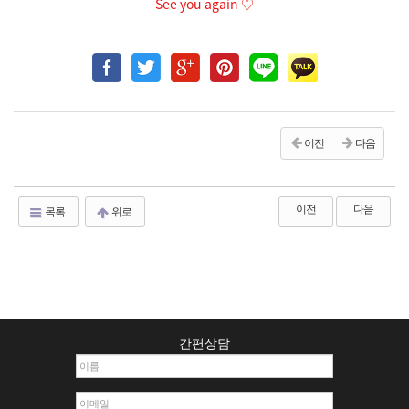
See you again ♡
이전
다음
이전
다음
목록
위로
간편상담