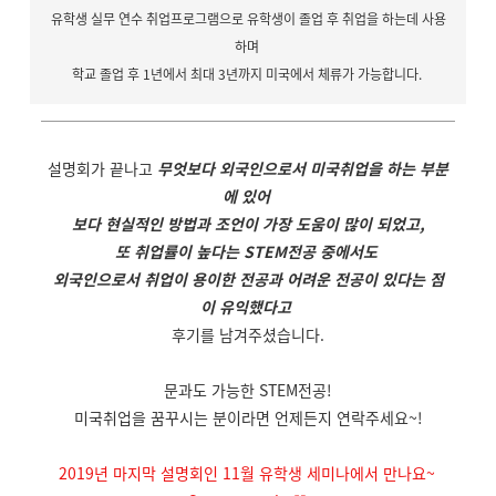
유학생 실무 연수 취업프로그램으로 유학생이 졸업 후 취업을 하는데 사용
하며
학교 졸업 후
1
년에서 최대
3
년까지 미국에서 체류가 가능합니다
.
설명회가 끝나고
무엇보다 외국인으로서 미국취업을 하는 부분
에 있어
보다 현실적인 방법과 조언이 가장 도움이 많이 되었고
,
또 취업률이 높다는
STEM
전공 중에서도
외국인으로서 취업이 용이한 전공과 어려운 전공이 있다는 점
이 유익했다고
후기를 남겨주셨습니다
.
문과도 가능한
STEM
전공
!
미국취업을 꿈꾸시는 분이라면 언제든지 연락주세요
~!
2019
년 마지막 설명회인
11
월 유학생 세미나에서 만나요
~