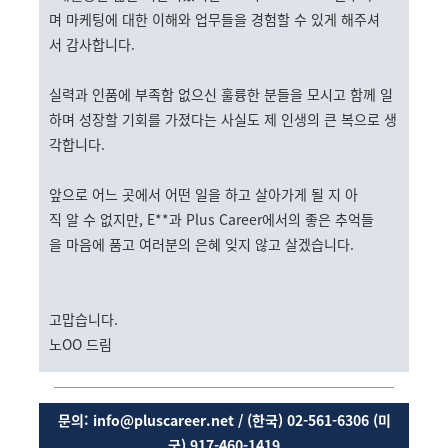
며 마케팅에 대한 이해와 업무들을 경험할 수 있게 해주셔
서 감사합니다.
실력과 인품에 부족함 없으신 훌륭한 분들을 모시고 함께 일
하며 성장할 기회를 가졌다는 사실도 제 인생의 큰 복으로 생
각합니다.
앞으로 어느 곳에서 어떤 일을 하고 살아가게 될 지 아
직 알 수 없지만, E**과 Plus Career에서의 좋은 추억들
을 마음에 품고 여러분의 은혜 잊지 않고 살겠습니다.
고맙습니다.
노OO 드림
문의: info@pluscareer.net / (한국) 02-561-6306 (미
국) 917-460-1419