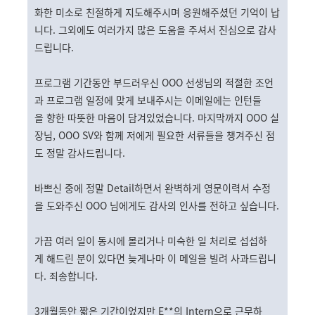
화한 미소로 친절하게 지도해주시며 응원해주셨던 기억이 납
니다. 그외에도 여러가지 많은 도움을 주셔서 진심으로 감사
드립니다.
프로그램 기간동안 부드러우신 OOO 선생님의 적절한 조언
과 프로그램 일정에 맞게 보내주시는 이메일에는 인턴들
을 향한 따뜻한 마음이 담겨있었습니다. 마지막까지 OOO 실
장님, OOO SV와 함께 저에게 필요한 서류들을 챙겨주신 점
도 정말 감사드립니다.
바쁘신 중에 정말 Detail하면서 완벽하게 영문이력서 수정
을 도와주신 OOO 님에게도 감사의 인사를 전하고 싶습니다.
가끔 여러 일이 동시에 몰리거나 미숙한 일 처리로 섭섭하
게 해드린 분이 있다면 늦게나마 이 메일을 빌려 사과드립니
다. 죄송합니다.
3개월동안 짧은 기간이었지만 E**의 Intern으로 근무하