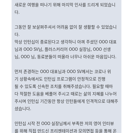
새로운 여행을 떠나기 위해 마지막 인사를 드리게 되었습니
다.
그동안 잘 보살펴주셔서 어려움 없이 잘 생활할 수 있었습니
다.
막상 인턴십이 종료된다고 생각하니 아껴 주셨던 OOO 대표
님과 OOO SV님, 플러스커리어 OOO 실장님, OOO 선생
님, OOO 님, 동료분들이 떠올라 너무나 아쉬운 마음입니다.
먼저 존경하는 OOO 대표님과 OOO SV께서는 코로나 위
기 상황속에서도 인턴십 프로그램이 안정적으로 진행
될 수 있도록 신속한 조치를 취해주셨습니다. 필요할 때마
다 적절한 도움을 베풀어 주시고 때로는 삶의 지혜를 나누어
주시며 인턴십 기간동안 항상 인턴들에게 인격적으로 대해주
셨습니다.
인턴십 시작 전 OOO 실장님께서 부족한 저의 영어 인터뷰
를 위해 직접 만드신 프리젠테이션과 모의면접 등을 통해 온