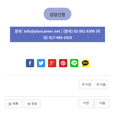
상담신청
문의
: info@pluscareer.net / (
한국
) 02-561-6306 (
미
국
) 917-460-1419
이전
다음
이전
다음
목록
위로