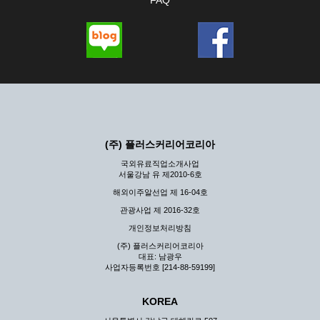
FAQ
(주) 플러스커리어코리아
국외유료직업소개사업
서울강남 유 제2010-6호
해외이주알선업 제 16-04호
관광사업 제 2016-32호
개인정보처리방침
(주) 플러스커리어코리아
대표: 남광우
사업자등록번호 [214-88-59199]
KOREA