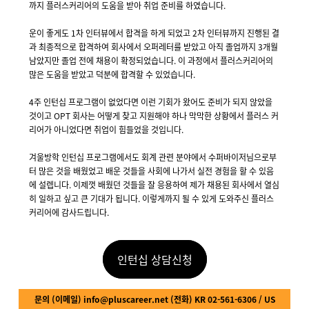
까지 플러스커리어의 도움을 받아 취업 준비를 하였습니다.
운이 좋게도 1차 인터뷰에서 합격을 하게 되었고 2차 인터뷰까지 진행된 결
과 최종적으로 합격하여 회사에서 오퍼레터를 받았고 아직 졸업까지 3개월
남았지만 졸업 전에 채용이 확정되었습니다. 이 과정에서 플러스커리어의
많은 도움을 받았고 덕분에 합격할 수 있었습니다.
4주 인턴십 프로그램이 없었다면 이런 기회가 왔어도 준비가 되지 않았을
것이고 OPT 회사는 어떻게 찾고 지원해야 하나 막막한 상황에서 플러스 커
리어가 아니었다면 취업이 힘들었을 것입니다.
겨울방학 인턴십 프로그램에서도 회계 관련 분야에서 수퍼바이저님으로부
터 많은 것을 배웠었고 배운 것들을 사회에 나가서 실전 경험을 할 수 있음
에 설렙니다. 이제껏 배웠던 것들을 잘 응용하여 제가 채용된 회사에서 열심
히 일하고 싶고 큰 기대가 됩니다. 이렇게까지 될 수 있게 도와주신 플러스
커리어에 감사드립니다.
인턴십 상담신청
문의
(
이메일
) info@pluscareer.net (
전화
) KR 02-561-6306 / US