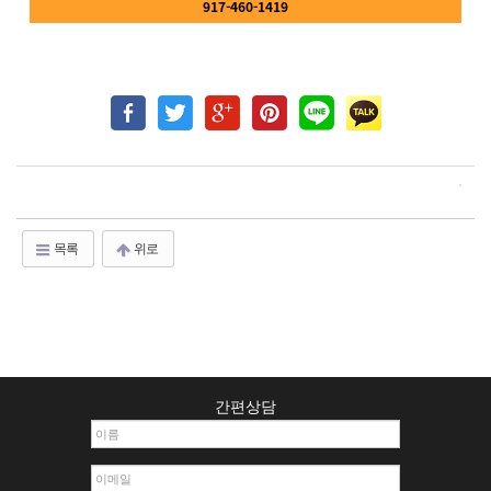
917-460-1419
목록
위로
간편상담