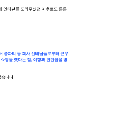
 1주차에 인터뷰를 도와주셨던 이후로도 틈틈
에서 쫑파티 등 회사 선배님들로부터 근무
 쇼핑을 했다는 점, 여행과 인턴쉽을 병
었습니다.