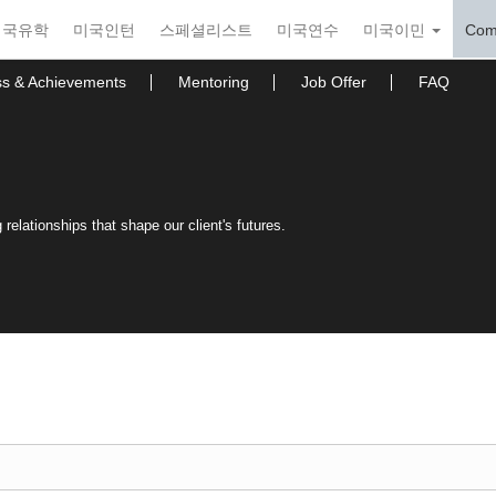
미국유학
미국인턴
스페셜리스트
미국연수
미국이민
Com
ss & Achievements
Mentoring
Job Offer
FAQ
relationships that shape our client's futures.