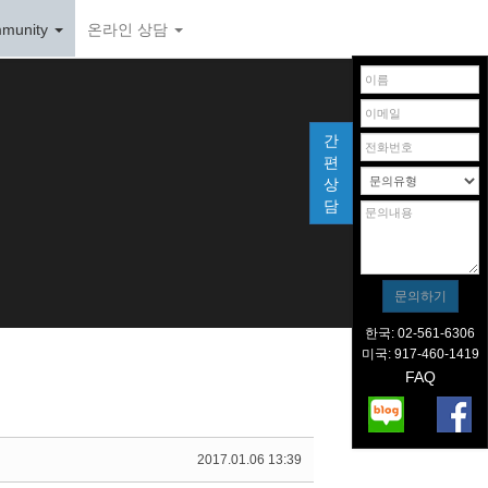
munity
온라인 상담
간
편
상
담
한국: 02-561-6306
미국: 917-460-1419
FAQ
2017.01.06 13:39