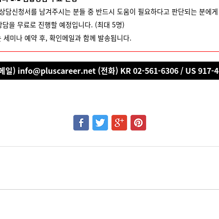
 상담신청서를 남겨주시는 분들 중 반드시 도움이 필요하다고 판단되는 분에
층상담을 무료로 진행할 예정입니다. (최대 5명)
 세미나 예약 후, 확인메일과 함께 발송됩니다.
일) info@pluscareer.net (전화) KR 02-561-6306 / US 917-4