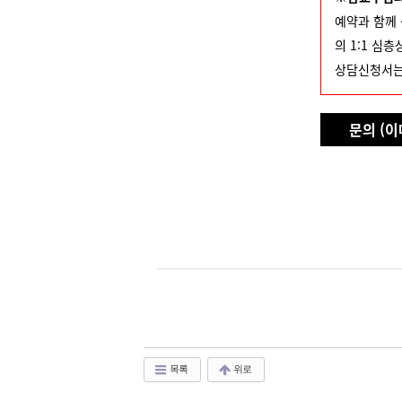
예약과 함께
의 1:1 심
상담신청서는
문의 (이메
목록
위로