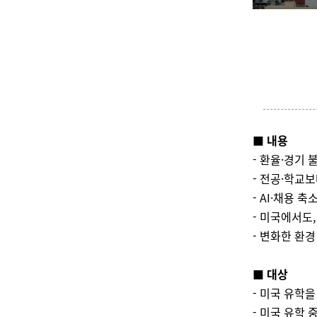
■ 내용
- 환율·경기
- 전공·학교
- AI·채용 
- 미국에서도
- 변화한 환경
■
대상
- 미국 유학
- 미국 유학