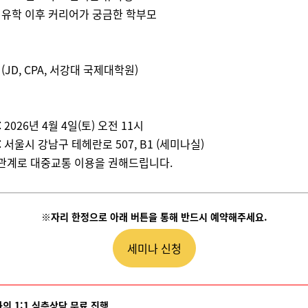
국 유학 이후 커리어가 궁금한 학부모
(JD, CPA, 서강대 국제대학원)
 2026년 4월 4일(토) 오전 11시
: 서울시 강남구 테헤란로 507, B1 (세미나실)
관계로 대중교통 이용을 권해드립니다.
※자리 한정으로 아래 버튼을 통해 반드시 예약해주세요.
세미나 신청
 1:1 심층상담 무료 진행