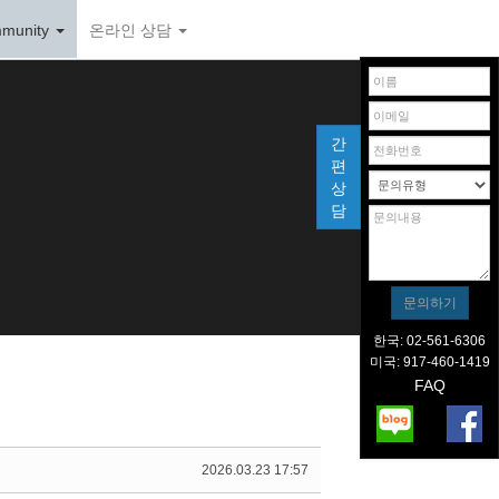
munity
온라인 상담
간
편
상
담
한국: 02-561-6306
미국: 917-460-1419
FAQ
2026.03.23 17:57