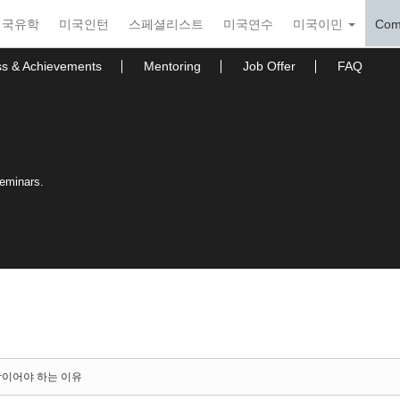
미국유학
미국인턴
스페셜리스트
미국연수
미국이민
Com
ss & Achievements
Mentoring
Job Offer
FAQ
seminars.
유학이어야 하는 이유