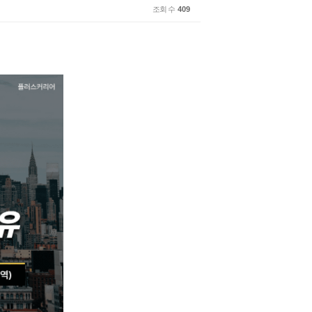
조회 수
409