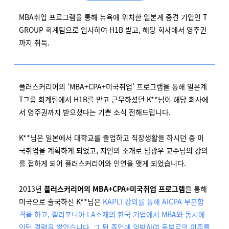
MBA취업 프로그램을 통해 뉴욕에 위치한 일본계 중견 기업인 T
GROUP 회계팀으로 입사하여 H1B 받고, 해당 회사에서 영주권
까지 취득.
플러스커리어의 ‘MBA+CPA+미국취업’ 프로그램을 통해 일본계
T그룹 회계팀에서 H1B를 받고 근무하셨던 K**님이 해당 회사에
서 영주권까지 받으셨다는 기쁜 소식 전해드립니다.
K**님은 일본에서 대학교를 졸업하고 직장생활을 하시던 중 미
국취업을 계획하게 되었고, 지인의 소개로 남광우 교수님의 강의
를 접하게 되어 플러스커리어와 인연을 맺게 되었습니다.
2013년
플러스커리어의 MBA+CPA+미국취업 프로그램
을 통해
미국으로 출국하신 K**님은
KAPLI 강의를 통해 AICPA 부분합
격을 하고, 캘리포니아 LA소재의 한국 기업에서 MBA와 동시에
인턴 경력을 쌓았습니다. 그 뒤 졸업에 임박하여 동부로의 이주를