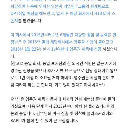
희망하여 뉴욕에 위치한 일본계 기업인 T그룹의 회계팀으로
OPT취업 매칭을 해드렸고, 입사 후 해당 회사에서 H1B 비자 스
폰서
를 받았습니다.
이 회사에서 2015년부터 1년 6개월간 다양한 경험 및 능력을 인
정받은 후 2016년 말에 해당회사에서 영주권 신청이 들어갔고
2018년 1월 22일! 불과 1년여만에 영주권 취득에 성공
하셨습니
다.
(참고로 동일 회사, 동일 포지션의 한 외국인 직원은 같은 시기에
영주권 신청을 했으나 추가 서류 요구 등으로 펜딩 상태이고 앞으
로도 1년 이상 더 소요될 거라 하네요. 영주권은 확실히 운이 조
금 따라야 하는 듯 합니다. 기도 많이 했다고 하시네요^^)
K**님은 영주권 취득과 동시에 회사와 연봉 재협상 준비에 들어
가셨으며, 다음 단계 역시 2013년부터 함께 한 플러스커리어와
논의 중입니다. 김**님의 미국 진출 및 정착에 플러스커리어와
KAPLI가 함께 할 수 있어 큰 보람입니다.