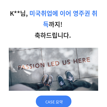
K**님,
미국취업에 이어 영주권 취
득
까지!
축하드립니다.
CASE 요약