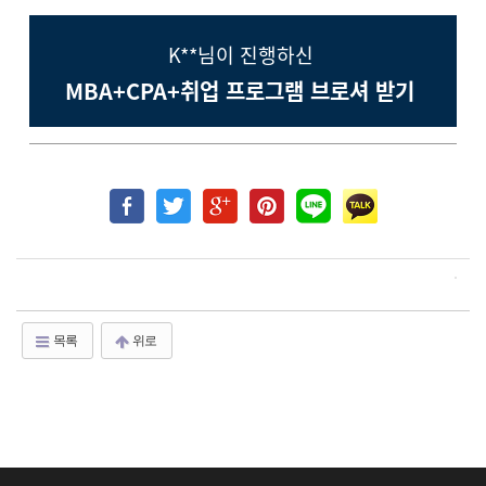
K**님이 진행하신
MBA+CPA+취업 프로그램 브로셔 받기
목록
위로