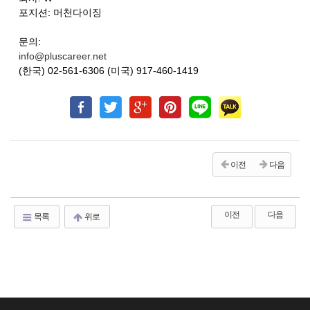
포지션: 머천다이징
문의:
info@pluscareer.net
(한국) 02-561-6306 (미국) 917-460-1419
이전
다음
이전
다음
목록
위로