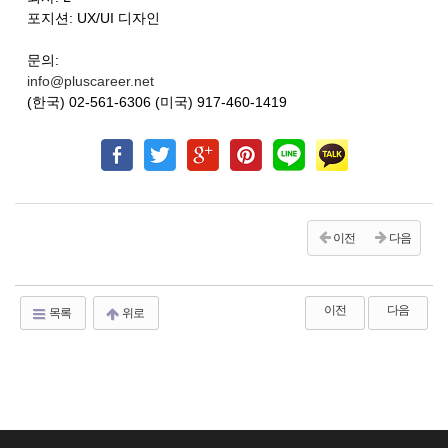
포지션: UX/UI 디자인
문의:
info@pluscareer.net
(한국) 02-561-6306 (미국) 917-460-1419
이전
다음
이전
다음
목록
위로