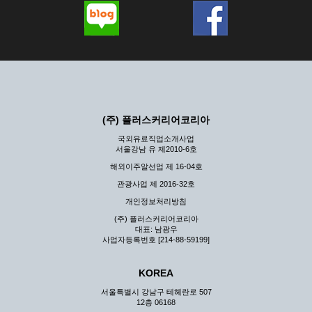
(주) 플러스커리어코리아
국외유료직업소개사업
서울강남 유 제2010-6호
해외이주알선업 제 16-04호
관광사업 제 2016-32호
개인정보처리방침
(주) 플러스커리어코리아
대표: 남광우
사업자등록번호 [214-88-59199]
KOREA
서울특별시 강남구 테헤란로 507
12층 06168