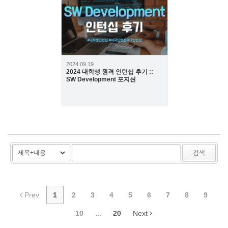
2024.09.19
2024 대학생 원격 인턴십 후기 ::
SW Development 포지션
검색
Prev
1
2
3
4
5
6
7
8
9
10
...
20
Next