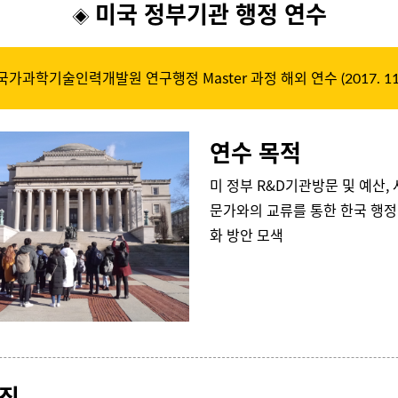
미국 정부기관 행정 연수
◈
국가과학기술인력개발원 연구행정 Master 과정 해외 연수
(2017. 11
연수 목적
미 정부 R&D기관방문 및 예산,
문가와의 교류를 통한 한국 행정
화 방안 모색
특징