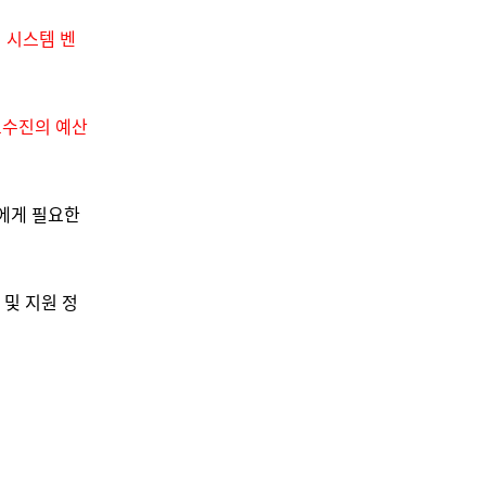
 시스템 벤
교수진의 예산
에게 필요한
 및 지원 정