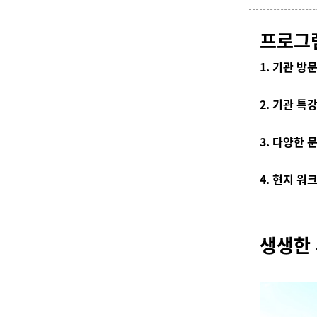
프로그
1.
기관 방문 
2. 기관 특
3. 다양한
4.
현지 워
생생한