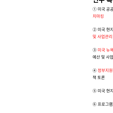
① 미국 공
치마킹
② 미국 현
및 사업관리
③
미국 뉴욕
예산 및 사업
④
정부지원
책 토론
⑤ 미국 현
⑥ 프로그램