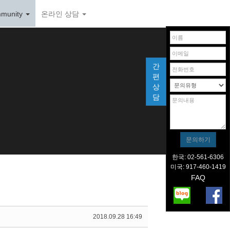
munity
온라인 상담
간
편
상
담
한국: 02-561-6306
미국: 917-460-1419
FAQ
2018.09.28 16:49