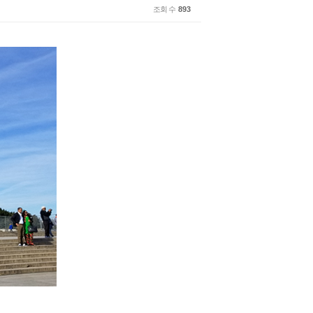
조회 수
893