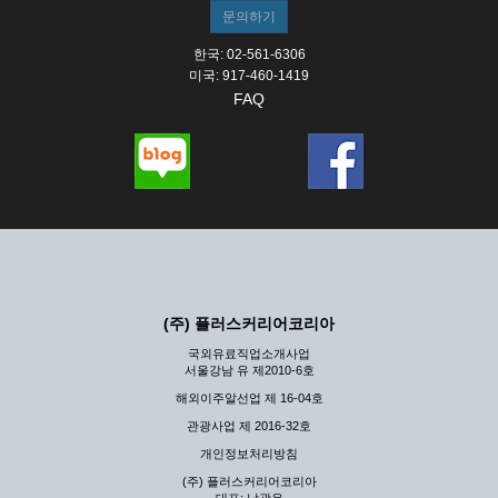
한국: 02-561-6306
미국: 917-460-1419
FAQ
(주) 플러스커리어코리아
국외유료직업소개사업
서울강남 유 제2010-6호
해외이주알선업 제 16-04호
관광사업 제 2016-32호
개인정보처리방침
(주) 플러스커리어코리아