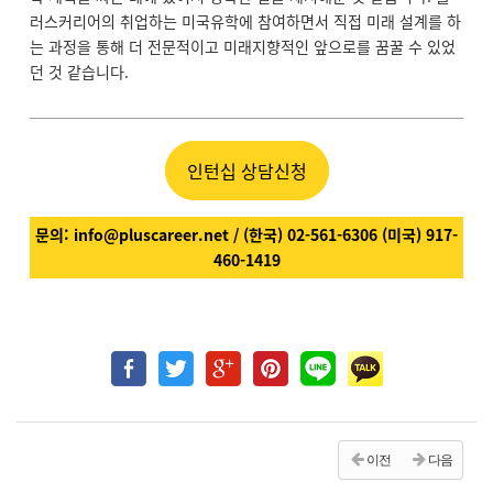
러스커리어의 취업하는 미국유학에 참여하면서 직접 미래 설계를 하
는 과정을 통해 더 전문적이고 미래지향적인 앞으로를 꿈꿀 수 있었
던 것 같습니다.
인턴십 상담신청
문의
: info@pluscareer.net / (
한국
) 02-561-6306 (
미국
) 917-
460-1419
이전
다음