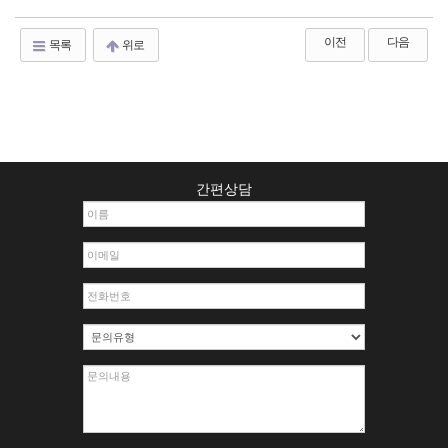
이전
다음
목록
위로
간편상담