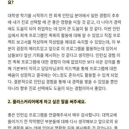
요?
대학생 학기를 시작하기 전 회계 인턴십 분야에서 일한 경험이 추후
에 내가 진로 선택할 때 큰 좋은 영향을 미칠 것 같고, 더 나아가 경력
에도 도움이 되어 취업하는 데 있어 큰 도움이 될 것 같다. 이번 인턴
십에서 회계 프로그램인 퀵북의 활용에 대해 알 수 있었고 직접 프로
젝트 보고서를 작성하며 작성법을 제대로 숙지할 수 있었는데, 이 부
분이 굉장히 메리트있고 앞으로 이 프로그램을 활용하는데 있어서
남들보다 앞선 기회를 제시하는 것 같다고 생각한다. 인턴십 경험 이
전 퀵북 프로그램에 대한 경험이 아예 없었지만 보다 쉬운 강의를 통
해 기본부터 익히고 담당자님과의 피드백을 통해 프로그램에 대한
배움이 성장하고 결국에는 어느정도 혼자서도 활용할 수 있게 되었
다. 결론적으로 인턴십 경험을 통해 내 경력을 쌓을 수 있었을 뿐만
아니라 향후 진로 선택에도 도움이 되는 경험이어서 좋았다.
2. 플러스커리어에게 하고 싶은 말을 써주세요.
좋은 인턴십 프로그램을 연결해주셔서 매우 감사합니다. 대학교에
들어가기 전 막막했던 부분들에 대해 다시 생각해보고 앞으로의 유
학 계획을 짜는 데에 있어서 명확한 길을 제시해준 것 같습니다. 플