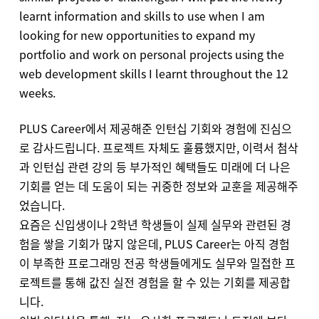
learnt information and skills to use when I am
looking for new opportunities to expand my
portfolio and work on personal projects using the
web development skills I learnt throughout the 12
weeks.
PLUS Career에서 제공해준 인턴십 기회와 경험에 진심으
로 감사드립니다. 프로젝트 자체도 훌륭했지만, 이력서 첨삭
과 인턴십 관련 강의 등 부가적인 혜택들도 미래에 더 나은
기회를 얻는 데 도움이 되는 귀중한 정보와 교훈을 제공해주
었습니다.
요즘은 신입생이나 2학년 학생들이 실제 실무와 관련된 경
험을 쌓을 기회가 많지 않은데, PLUS Career는 아직 경험
이 부족한 프로그래밍 전공 학생들에게도 실무와 밀접한 프
로젝트를 통해 값진 실전 경험을 할 수 있는 기회를 제공합
니다.