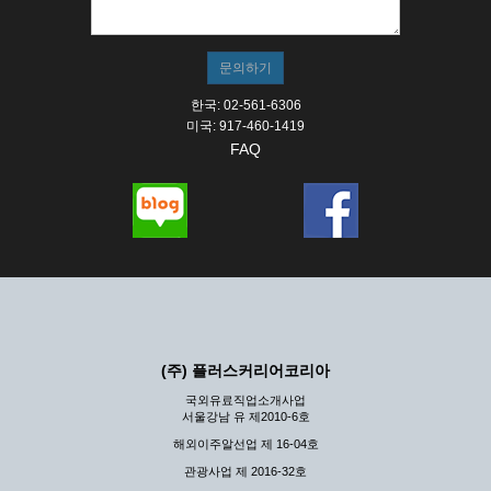
한국: 02-561-6306
미국: 917-460-1419
FAQ
(주) 플러스커리어코리아
국외유료직업소개사업
서울강남 유 제2010-6호
해외이주알선업 제 16-04호
관광사업 제 2016-32호