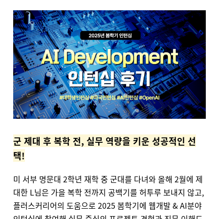
군 제대 후 복학 전, 실무 역량을 키운 성공적인 선
택!
미 서부 명문대 2학년 재학 중 군대를 다녀와 올해 2월에 제
대한 L님은
가을 복학 전까지 공백기를 허투루 보내지 않고,
플러스커리어의 도움으로 2025 봄학기에
웹개발 & AI분야
인턴십에 참여해
실무 중심의 프로젝트 경험과 직무 이해도