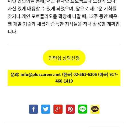
이번 인턴십을 통해, 저는 유사한 프로젝트나 도전에 보다
자신 있게 대응할 수 있게 되었으며, 앞으로 새로운 기회를
찾거나 개인 포트폴리오를 확장해 나갈 때, 12주 동안 배운
웹 개발 기술과 새롭게 습득한 지식들을 적극 활용할 계획입
니다.
인턴십 상담신청
문의:
info@pluscareer.net (
한국
) 02-561-6306 (
미국
) 917-
460-1419