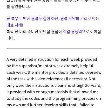
를 쌓았습니다.
군 복무로 인한 경력 단절이 아닌, 경력 도약의 기회로 만든
대표 사례!
복학 전 미리 준비한 인턴십 경험이
취업 경쟁력
으로 이어집
니다.
A very detailed instruction for each week provided
by the supervisor/mentor was extremely helpful.
Each week, the mentor provided a detailed overview
of the task with video references if necessary. Not
only were the instructions clear and straightforward,
it provided with enough materials that allowed me
to study the codes and the programming process on
my own and further develop skills that I failed to