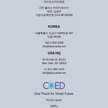
개인정보처리방침
(주) 플러스커리어코리아
대표: 남광우
사업자등록번호 [214-88-59199]
KOREA
서울특별시 강남구 테헤란로 507
12층 06168
+82-2-561-6306
info@pluscareer.net
USA HQ
54 W 40th St. #1121
New York, NY 10018
+1-917-460-1419
info@pluscareer.net
One Touch for Smart Future
PLUS Career
KAPLI