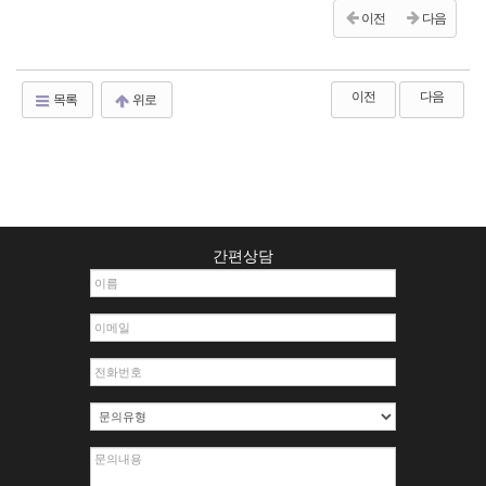
이전
다음
이전
다음
목록
위로
간편상담