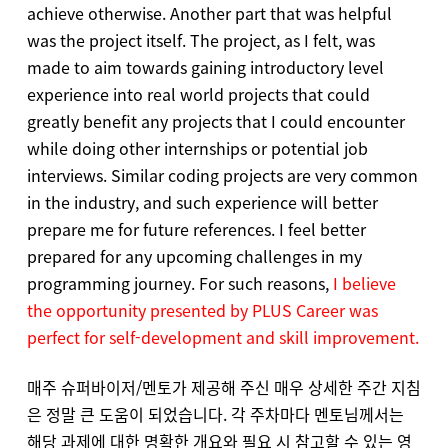
achieve otherwise. Another part that was helpful
was the project itself. The project, as I felt, was
made to aim towards gaining introductory level
experience into real world projects that could
greatly benefit any projects that I could encounter
while doing other internships or potential job
interviews. Similar coding projects are very common
in the industry, and such experience will better
prepare me for future references. I feel better
prepared for any upcoming challenges in my
programming journey. For such reasons,
I believe
the opportunity presented by PLUS Career was
perfect for self-development and skill improvement.
매주 슈퍼바이저/멘토가 제공해 주신 매우 상세한 주간 지침
은 정말 큰 도움이 되었습니다. 각 주차마다 멘토님께서는
해당 과제에 대한 명확한 개요와 필요 시 참고할 수 있는 영