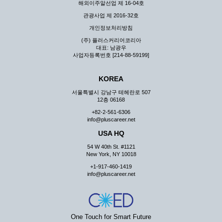
해외이주알선업 제 16-04호
관광사업 제 2016-32호
개인정보처리방침
(주) 플러스커리어코리아
대표: 남광우
사업자등록번호 [214-88-59199]
KOREA
서울특별시 강남구 테헤란로 507
12층 06168
+82-2-561-6306
info@pluscareer.net
USA HQ
54 W 40th St. #1121
New York, NY 10018
+1-917-460-1419
info@pluscareer.net
One Touch for Smart Future