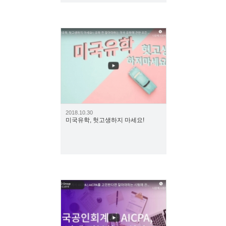
1445
2018.10.30
미국유학, 헛고생하지 마세요!
860