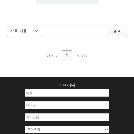
검색
Prev
1
Next
간편상담