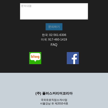
한국: 02-561-6306
미국: 917-460-1419
FAQ
(주) 플러스커리어코리아
국외유료직업소개사업
서울강남 유 제2010-6호