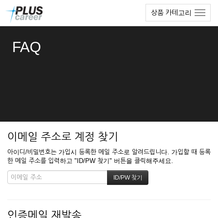
본
메
상품 카테고리
문
뉴
바
토
로
글
FAQ
가
하
기
기
이메일 주소로 계정 찾기
아이디/비밀번호는 가입시 등록한 메일 주소로 알려드립니다. 가입할 때 등록
한 메일 주소를 입력하고 "ID/PW 찾기" 버튼을 클릭해주세요.
인증메일 재발송