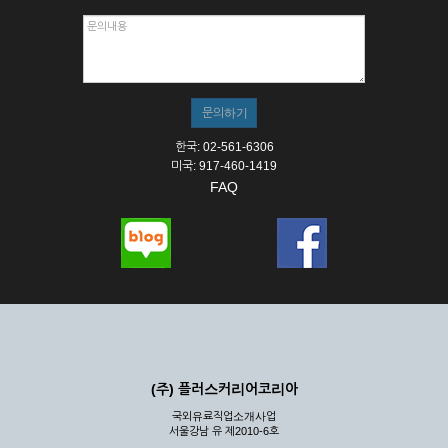
한국: 02-561-6306
미국: 917-460-1419
FAQ
(주) 플러스커리어코리아
국외유료직업소개사업
서울강남 유 제2010-6호