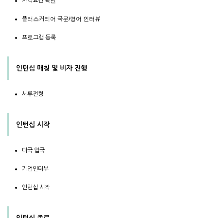
자격요건 확인
플러스커리어 국문/영어 인터뷰
프로그램 등록
인턴십 매칭 및 비자 진행
서류전형
인턴십 시작
미국 입국
기업인터뷰
인턴십 시작