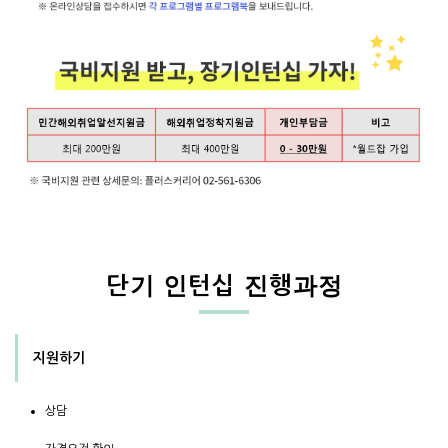
단기 인턴십 진행과정
지원하기
상담