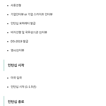
서류전형
기업인터뷰 or 기업 스카이프 인터뷰
인턴십 오퍼레터 발급
비자진행 및 국무성기관 인터뷰
DS-2019 발급
영사인터뷰
인턴십 시작
미국 입국
인턴십 시작 (1-1.5년)
인턴십 종료