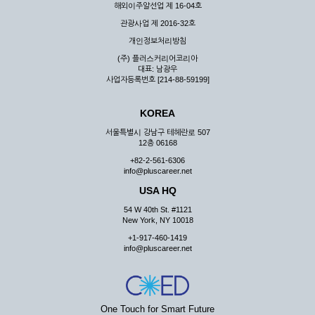
해외이주알선업 제 16-04호
관광사업 제 2016-32호
개인정보처리방침
(주) 플러스커리어코리아
대표: 남광우
사업자등록번호 [214-88-59199]
KOREA
서울특별시 강남구 테헤란로 507
12층 06168
+82-2-561-6306
info@pluscareer.net
USA HQ
54 W 40th St. #1121
New York, NY 10018
+1-917-460-1419
info@pluscareer.net
One Touch for Smart Future