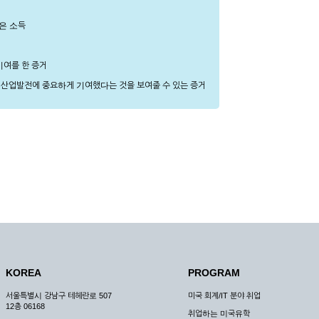
은 소득
기여를 한 증거
 산업발전에 중요하게 기여했다는 것을 보여줄 수 있는 증거
KOREA
PROGRAM
서울특별시 강남구 테헤란로 507
미국 회계/IT 분야 취업
12층 06168
취업하는 미국유학