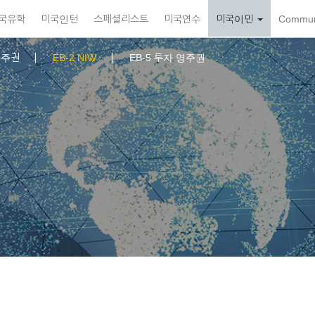
국유학
미국인턴
스페셜리스트
미국연수
미국이민
Commun
 영주권
EB-2 NIW
EB-5 투자 영주권