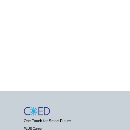
One Touch for Smart Future
PLUS Career