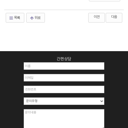
이전
다음
목록
위로
간편상담