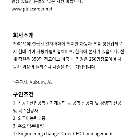
관심 있으신 분들의 많은 지원 바랍니다.
www.pluscareer.net
회사소개
2004년에 설립된 알라바마에 위치한 자동차 부품 생산업체로
서 현대 기아 자동차협력업체이며, 한국에 본사가 있습니다. 전
체 직원은 350명 정도이고 미국 내 직원은 250명정도이며 자
동차 외장의 플라스틱 사출을 하는 기업입니다.
*근무지: Auburn, AL
구인조건
1. 전공 : 산업공학 / 기계공학 등 공학 전공자 및 경영학 전공
및 복수전공자
2. 외국어능력 : 중
3. 주요 업무내용:
1) Engineering change Order ( EO ) management