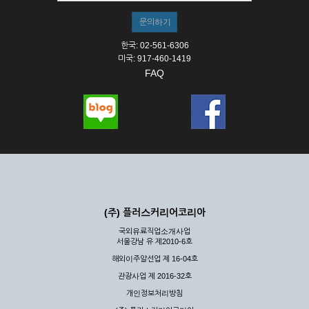
한국: 02-561-6306
미국: 917-460-1419
FAQ
(주) 플러스커리어코리아
국외유료직업소개사업
서울강남 유 제2010-6호
해외이주알선업 제 16-04호
관광사업 제 2016-32호
개인정보처리방침