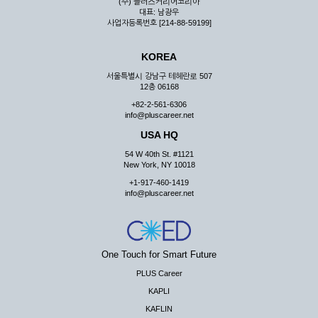
(주) 플러스커리어코리아
대표: 남광우
사업자등록번호 [214-88-59199]
KOREA
서울특별시 강남구 테헤란로 507
12층 06168
+82-2-561-6306
info@pluscareer.net
USA HQ
54 W 40th St. #1121
New York, NY 10018
+1-917-460-1419
info@pluscareer.net
One Touch for Smart Future
PLUS Career
KAPLI
KAFLIN