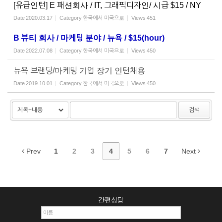
[유급인턴] E 패션회사 / IT, 그래픽디자인/ 시급 $15 / NY
Date
2020.03.17
Category
한국에서 미국으로
Views
451
B 뷰티 회사 / 마케팅 분야 / 뉴욕 / $15(hour)
Date
2022.07.08
Category
한국에서 미국으로
Views
450
뉴욕 브랜딩/마케팅 기업 장기 인턴채용
Date
2019.10.01
Category
한국에서 미국으로
Views
450
검색
Prev
1
2
3
4
5
6
7
Next
간편상담