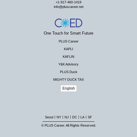
+1-917-460-1419
info@pluscareer.net
One Touch for Smart Future
PLUS Career
KAPLI
KAFLIN
Y&K Advisory
PLUS Duck
MIGHTY DUCK TAX
English
|
|
|
|
|
Seoul
NY
NJ
DC
LA
SF
© PLUS Career. All Rights Reserved.