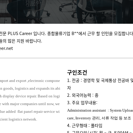
문 PLUS Career 입니다. 종합물류기업 B**에서 근무 할 인턴을 모집합니다
들의 많은 지원 바랍니다.
er.net
구인조건
1. 전공 : 경영학 및 국제통상 전공바
import and export
,
electronic compone
자
on goods, logistics and expands its abi
2. 외국어능력 : 중
ch display device repair. Based on logi
3. 주요 업무내용:
ce with major companies until now, we
Administration assistant
: System Uploa
lue added flat panel repair service wi
care, Inventory
관리
,
서류 작업 등 보조
icient logistics network.
4. 근무형태 : 풀타임
5. 근무요일/시간: 월 – 금, 8:00AM – 