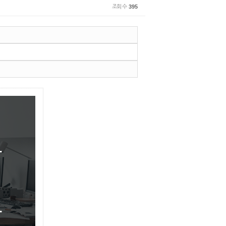
조회 수
395