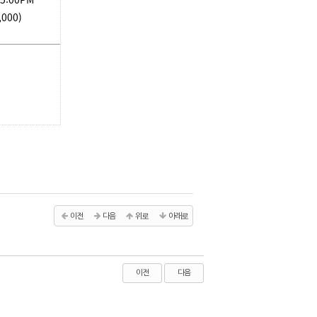
000)
이전
다음
위로
아래로
이전
다음