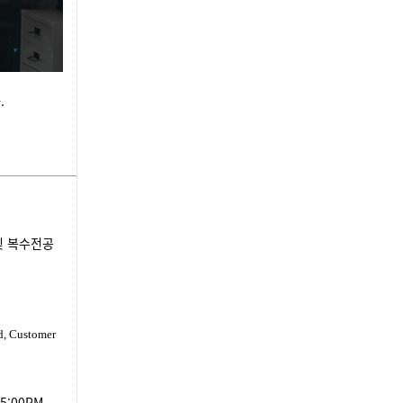
.
 및 복수전공
d, Customer
5:00PM