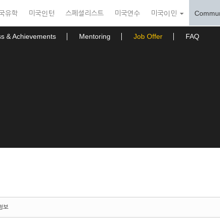
국유학
미국인턴
스페셜리스트
미국연수
미국이민
Commun
ss & Achievements
Mentoring
Job Offer
FAQ
정보