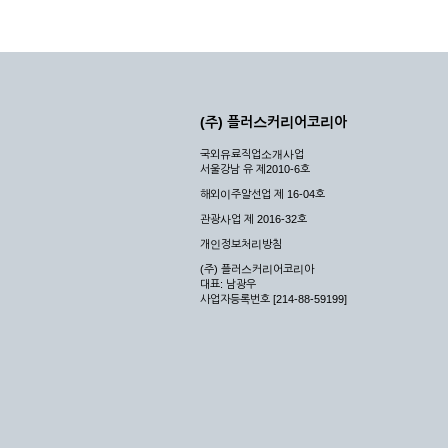
(주) 플러스커리어코리아
국외유료직업소개사업
서울강남 유 제2010-6호
해외이주알선업 제 16-04호
관광사업 제 2016-32호
개인정보처리방침
(주) 플러스커리어코리아
대표: 남광우
사업자등록번호 [214-88-59199]