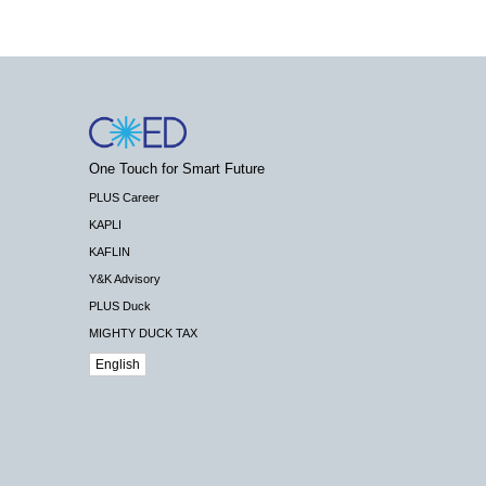
One Touch for Smart Future
PLUS Career
KAPLI
KAFLIN
Y&K Advisory
PLUS Duck
MIGHTY DUCK TAX
English