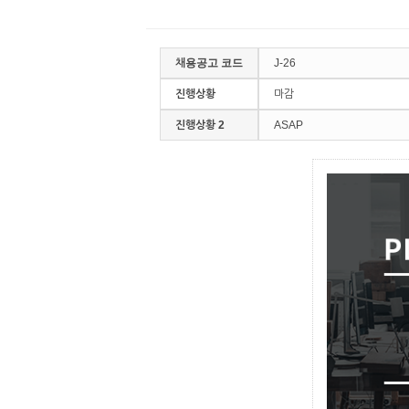
채용공고 코드
J-26
진행상황
마감
진행상황 2
ASAP