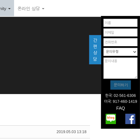
ity
온라인 상담
간
편
상
담
한국: 02-561-6306
미국: 917-460-1419
FAQ
2019.05.03 13:18