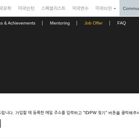
국유학
미국인턴
스페셜리스트
미국연수
미국이민
Commun
ss & Achievements
Mentoring
Job Offer
FAQ
니다. 가입할 때 등록한 메일 주소를 입력하고 "ID/PW 찾기" 버튼을 클릭해주