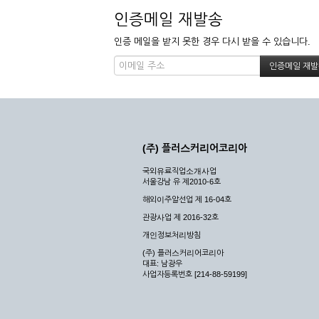
인증메일 재발송
인증 메일을 받지 못한 경우 다시 받을 수 있습니다.
(주) 플러스커리어코리아
국외유료직업소개사업
서울강남 유 제2010-6호
해외이주알선업 제 16-04호
관광사업 제 2016-32호
개인정보처리방침
(주) 플러스커리어코리아
대표: 남광우
사업자등록번호 [214-88-59199]