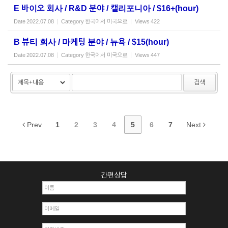
E 바이오 회사 / R&D 분야 / 캘리포니아 / $16+(hour)
Date
2022.07.08
Category
한국에서 미국으로
Views
422
B 뷰티 회사 / 마케팅 분야 / 뉴욕 / $15(hour)
Date
2022.07.08
Category
한국에서 미국으로
Views
447
검색
Prev
1
2
3
4
5
6
7
Next
간편상담