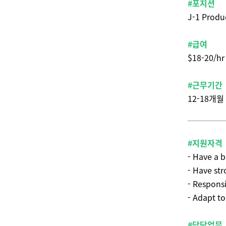
#포지션
J-1 Produc
#급여
$18-20/hr
#근무기간
12-18개월
#지원자격
- Have a b
- Have st
- Responsi
- Adapt t
#담당업무