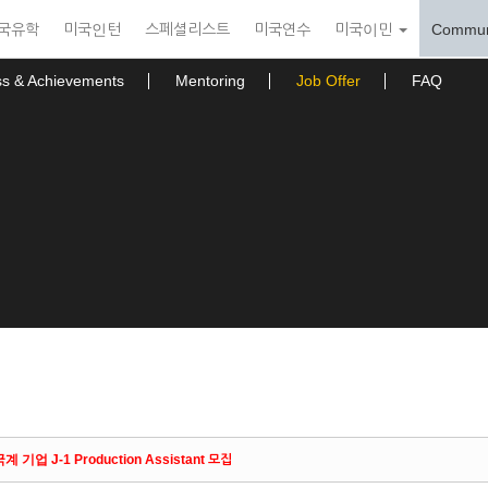
국유학
미국인턴
스페셜리스트
미국연수
미국이민
Commun
ss & Achievements
Mentoring
Job Offer
FAQ
업 J-1 Production Assistant 모집