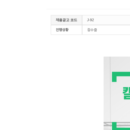
채용공고 코드
J-92
진행상황
접수중