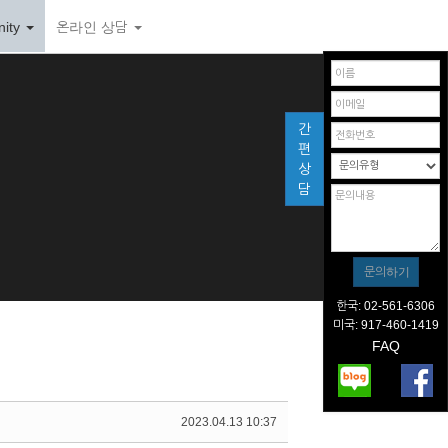
ity
온라인 상담
간
편
상
담
한국: 02-561-6306
미국: 917-460-1419
FAQ
2023.04.13 10:37