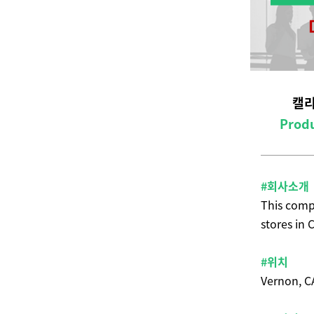
캘리
Produ
#회사소개
This compa
stores in C
#위치
Vernon, C