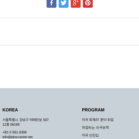
KOREA
PROGRAM
서울특별시 강남구 테헤란로 507
미국 회계/IT 분야 취업
12층 06168
취업하는 미국유학
+82-2-561-6306
미국 인턴십
info@pluscareer.net