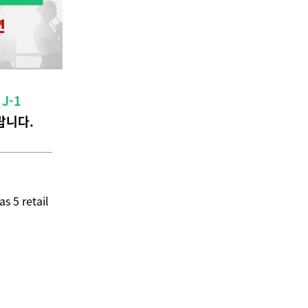
할
J-1
랍니다.
s 5 retail