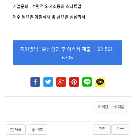
기업문화 : 수평적 의사소통의 스타트업
매주 월요일 아침식사 및 금요일 점심회식
지원방법 : 유선상담 후 이력서 제출 ㅣ 02-561-
6306
이전
다음
이전
다음
목록
위로