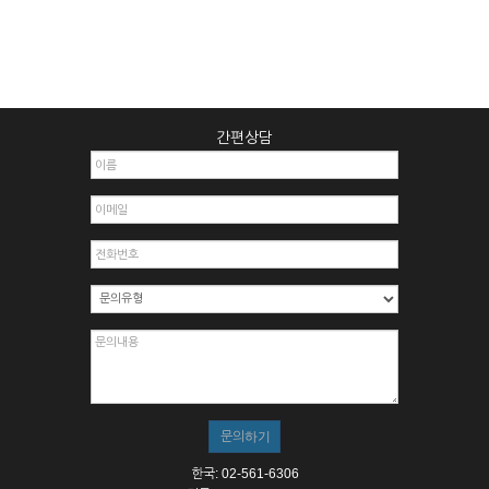
간편상담
한국: 02-561-6306