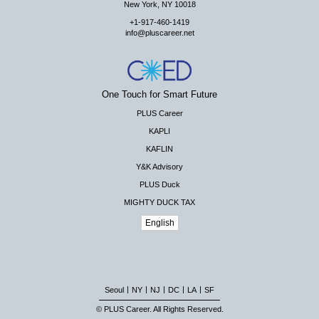
New York, NY 10018
+1-917-460-1419
info@pluscareer.net
One Touch for Smart Future
PLUS Career
KAPLI
KAFLIN
Y&K Advisory
PLUS Duck
MIGHTY DUCK TAX
English
|
|
|
|
|
Seoul
NY
NJ
DC
LA
SF
© PLUS Career. All Rights Reserved.