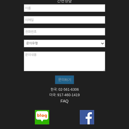
간편상담
한국: 02-561-6306
미국: 917-460-1419
FAQ