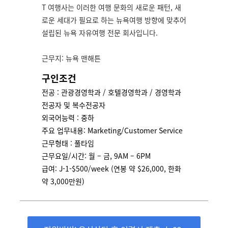
T 여행사는 이러한 여행 문화의 새로운 패턴, 새
로운 세대가 필요로 하는 뉴욕여행 방향에 맞추어
설립된 뉴욕 자유여행 전문 회사입니다.
근무지: 뉴욕 맨해튼
구인조건
전공 : 관광경영학과 / 호텔경영학과 / 경영학과
전공자 및 복수전공자
외국어능력 : 중하
주요 업무내용: Marketing/Customer Service
근무형태 : 풀타임
근무요일/시간: 월 – 금, 9AM – 6PM
급여: J-1-$500/week (연봉 약 $26,000, 한화
약 3,000만원)