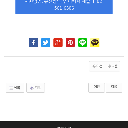
지원방법: 유선상담 후 이력서 제출 ㅣ 02-
561-6306
이전
다음
이전
다음
목록
위로