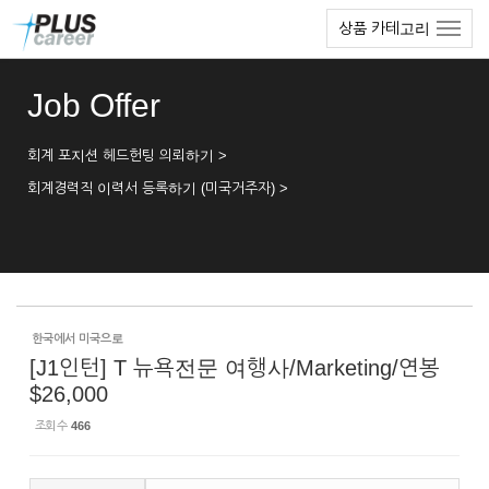
Sketchbook5, 스케치북5
Sketchbook5, 스케치북5
본
메
상품 카테고리
문
뉴
바
토
로
글
Job Offer
가
하
기
기
회계 포지션 헤드헌팅 의뢰하기 >
회계경력직 이력서 등록하기 (미국거주자) >
한국에서 미국으로
[J1인턴] T 뉴욕전문 여행사/Marketing/연봉
$26,000
조회 수
466