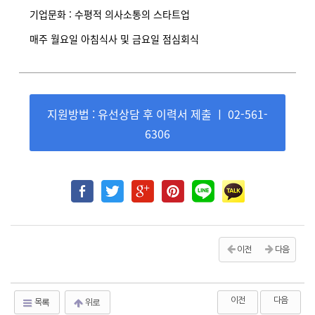
기업문화 : 수평적 의사소통의 스타트업
매주 월요일 아침식사 및 금요일 점심회식
지원방법 : 유선상담 후 이력서 제출 ㅣ 02-561-
6306
이전
다음
이전
다음
목록
위로