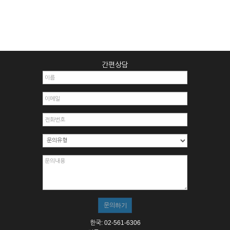
간편상담
한국: 02-561-6306