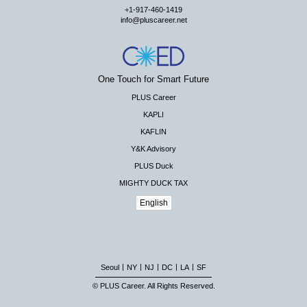
+1-917-460-1419
info@pluscareer.net
One Touch for Smart Future
PLUS Career
KAPLI
KAFLIN
Y&K Advisory
PLUS Duck
MIGHTY DUCK TAX
English
|
|
|
|
|
Seoul
NY
NJ
DC
LA
SF
© PLUS Career. All Rights Reserved.