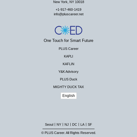
New York, NY 10018
+1-917-460-1419
info@pluscareer.net
One Touch for Smart Future
PLUS Career
KAPLI
KAFLIN
Y&K Advisory
PLUS Duck
MIGHTY DUCK TAX
English
|
|
|
|
|
Seoul
NY
NJ
DC
LA
SF
© PLUS Career. All Rights Reserved.