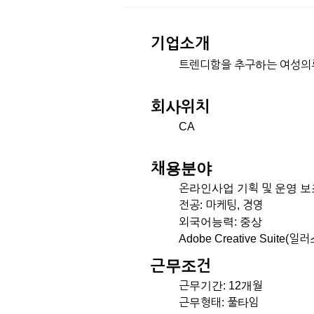
기업소개
트렌디함을 추구하는 여성의류
회사위치
CA
채용분야
온라인사업 기획 및 운영 보
전공: 마케팅, 경영
외국어능력: 중상
Adobe Creative Su
근무조건
근무기간: 12개월
근무형태: 풀타임