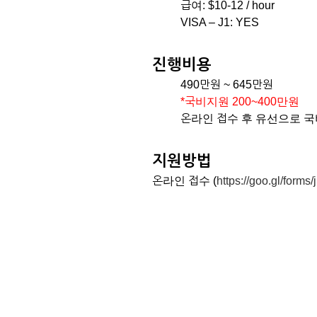
급여: $10-12 / hour
VISA – J1: YES
진행비용
490만원 ~ 645만원
*국비지원 200~400만원
온라인 접수 후 유선으로 
지원방법
온라인 접수 (
https://goo.gl/for