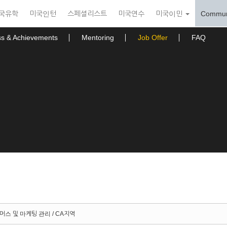
국유학
미국인턴
스페셜리스트
미국연수
미국이민
Commun
ss & Achievements
Mentoring
Job Offer
FAQ
커머스 및 마케팅 관리 / CA지역