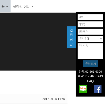
ity
온라인 상담
간
편
상
담
한국: 02-561-6306
미국: 917-460-1419
FAQ
2017.09.25 14:55