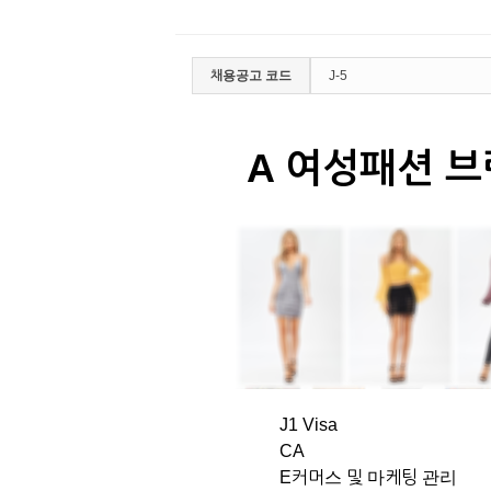
채용공고 코드
J-5
A 여성패션 
J1 Visa
CA
E커머스 및 마케팅 관리