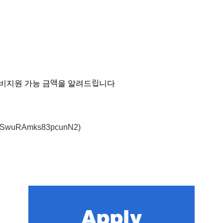
국비지원 가능 금액을 알려드립니다
ms/jSwuRAmks83pcunN2)