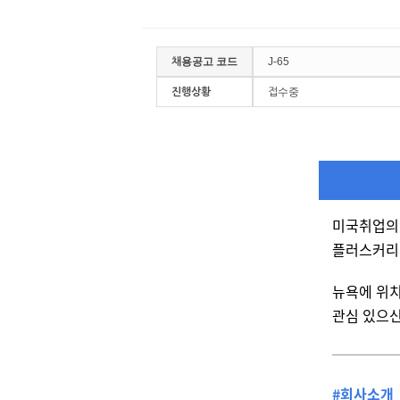
채용공고 코드
J-65
진행상황
접수중
미국취업의 
플러스커리
뉴욕에 위치한
관심 있으신
#회사소개