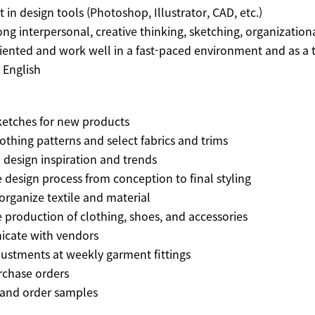
nt in design tools (Photoshop, Illustrator, CAD, etc.)
ong interpersonal, creative thinking, sketching, organizationa
oriented and work well in a fast-paced environment and as a
n English
sketches for new products
lothing patterns and select fabrics and trims
 design inspiration and trends
he design process from conception to final styling
organize textile and material
he production of clothing, shoes, and accessories
cate with vendors
justments at weekly garment fittings
rchase orders
 and order samples