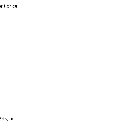
nt price
rts, or