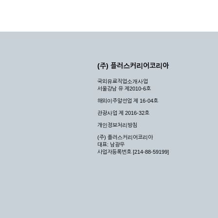
(주) 플러스커리어코리아
국외유료직업소개사업
서울강남 유 제2010-6호
해외이주알선업 제 16-04호
관광사업 제 2016-32호
개인정보처리방침
(주) 플러스커리어코리아
대표: 남광우
사업자등록번호 [214-88-59199]