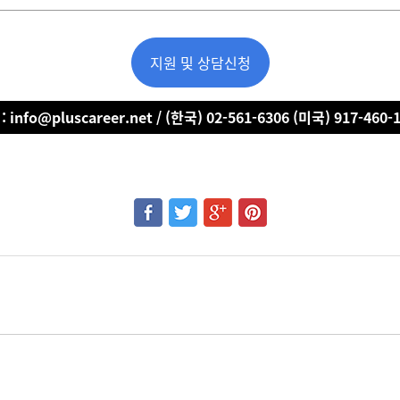
지원 및 상담신청
 info@pluscareer.net / (한국) 02-561-6306 (미국) 917-460-