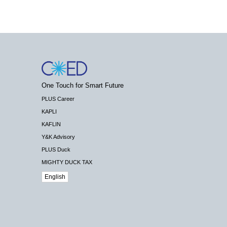
One Touch for Smart Future
PLUS Career
KAPLI
KAFLIN
Y&K Advisory
PLUS Duck
MIGHTY DUCK TAX
English