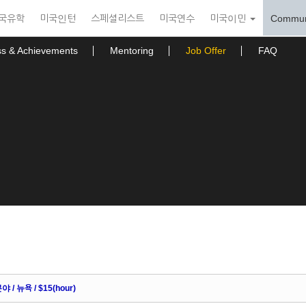
국유학
미국인턴
스페셜리스트
미국연수
미국이민
Commun
ss & Achievements
Mentoring
Job Offer
FAQ
/ 뉴욕 / $15(hour)