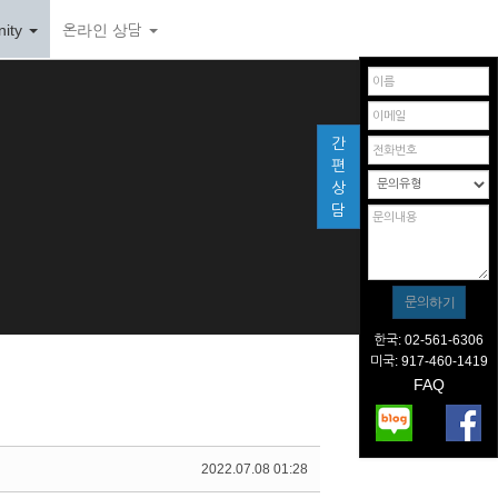
ity
온라인 상담
간
편
상
담
한국: 02-561-6306
미국: 917-460-1419
FAQ
2022.07.08 01:28