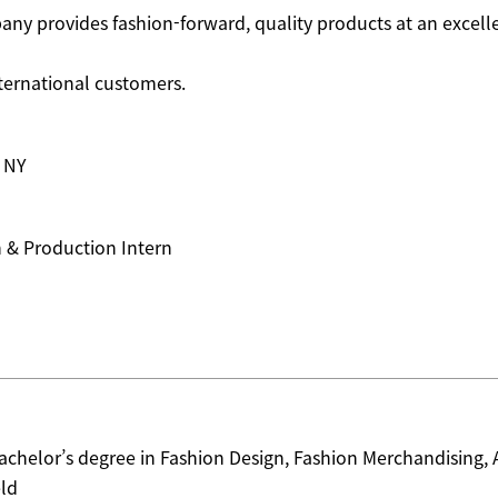
ny provides fashion-forward, quality products at an excelle
ternational customers.
 NY
n & Production Intern
achelor’s degree in Fashion Design, Fashion Merchandising, A
eld