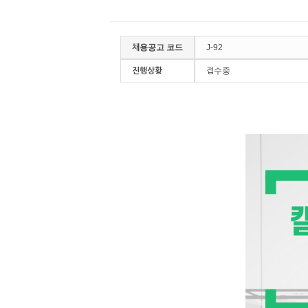
채용공고 코드
J-92
진행상황
접수중