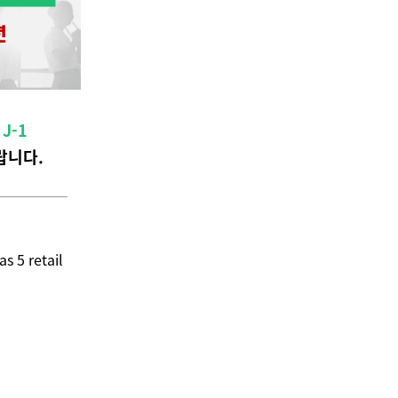
할
J-1
랍니다.
s 5 retail