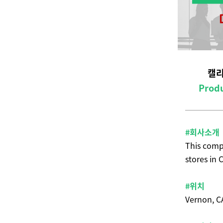
캘리
Produ
#회사소개
This compa
stores in C
#위치
Vernon, C