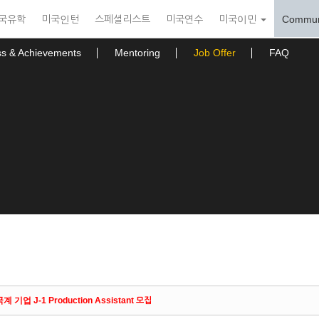
국유학
미국인턴
스페셜리스트
미국연수
미국이민
Commun
ss & Achievements
Mentoring
Job Offer
FAQ
업 J-1 Production Assistant 모집