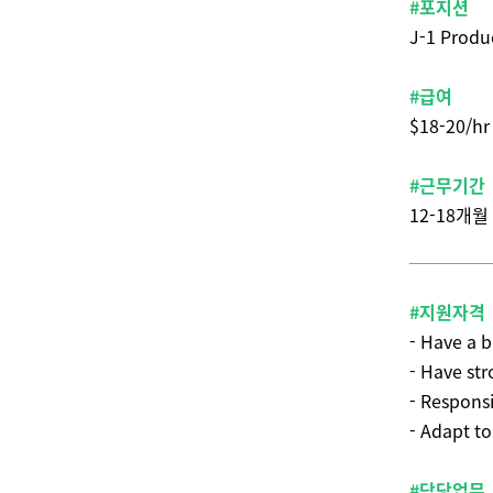
#포지션
J-1 Produc
#급여
$18-20/hr
#근무기간
12-18개월
#지원자격
- Have a b
- Have st
- Responsi
- Adapt t
#담당업무