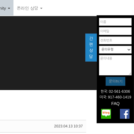
ity
온라인 상담
간
편
상
담
한국: 02-561-6306
미국: 917-460-1419
FAQ
2023.04.13 10:37