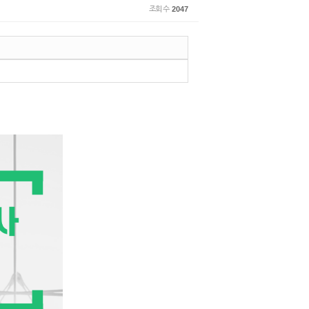
조회 수
2047