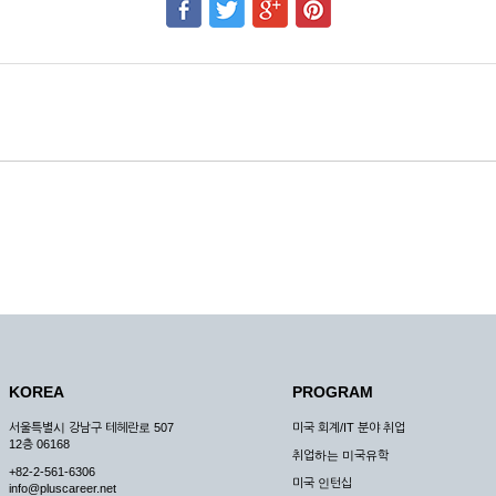
KOREA
PROGRAM
서울특별시 강남구 테헤란로 507
미국 회계/IT 분야 취업
12층 06168
취업하는 미국유학
+82-2-561-6306
미국 인턴십
info@pluscareer.net