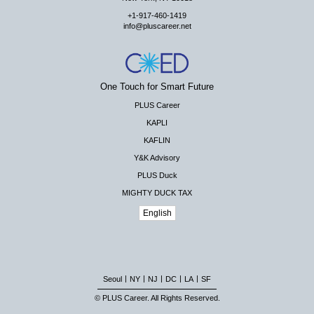
+1-917-460-1419
info@pluscareer.net
One Touch for Smart Future
PLUS Career
KAPLI
KAFLIN
Y&K Advisory
PLUS Duck
MIGHTY DUCK TAX
English
|
|
|
|
|
Seoul
NY
NJ
DC
LA
SF
© PLUS Career. All Rights Reserved.