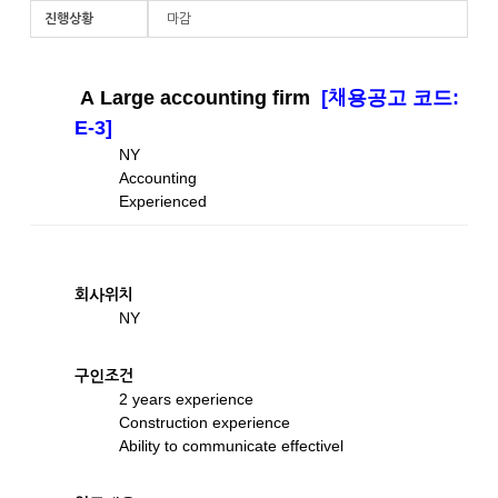
진행상황
마감
A Large accounting firm
[채용공고 코드:
E-3]
NY
Accounting
Experienced
회사위치
NY
구인조건
2 years experience
Construction experience
Ability to communicate effectivel