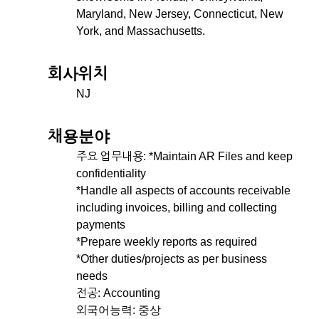
Maryland, New Jersey, Connecticut, New
York, and Massachusetts.
회사위치
NJ
채용분야
주요 업무내용: *Maintain AR Files and keep
confidentiality
*Handle all aspects of accounts receivable
including invoices, billing and collecting
payments
*Prepare weekly reports as required
*Other duties/projects as per business
needs
전공: Accounting
외국어능력: 중상