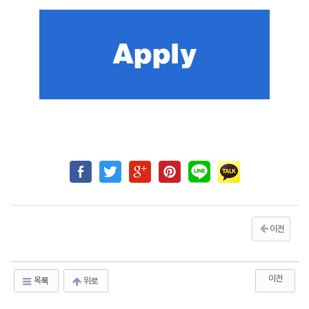
이전
이전
목록
위로