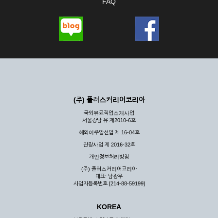
FAQ
(주) 플러스커리어코리아
국외유료직업소개사업
서울강남 유 제2010-6호
해외이주알선업 제 16-04호
관광사업 제 2016-32호
개인정보처리방침
(주) 플러스커리어코리아
대표: 남광우
사업자등록번호 [214-88-59199]
KOREA