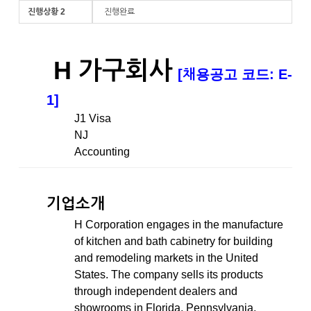
진행상황 2
진행완료
H 가구회사
[채용공고 코드: E-
1]
J1 Visa
NJ
Accounting
기업소개
H Corporation engages in the manufacture
of kitchen and bath cabinetry for building
and remodeling markets in the United
States. The company sells its products
through independent dealers and
showrooms in Florida, Pennsylvania,