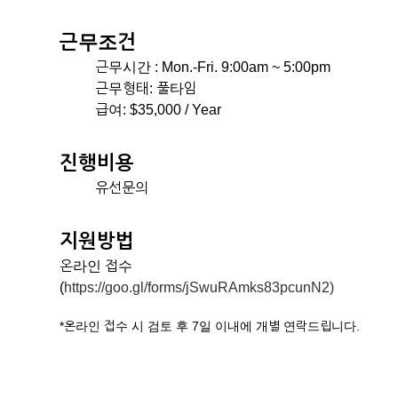
근무조건
근무시간 : Mon.-Fri. 9:00am ~ 5:00pm
근무형태: 풀타임
급여: $35,000 / Year
진행비용
유선문의
지원방법
온라인 접수
(
https://goo.gl/forms/jSwuRAmks83pcunN2)
*온라인 접수 시 검토 후 7일 이내에 개별 연락드립니다.