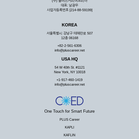
(주) 플러스커리어코리아
대표: 남광우
사업자등록번호 [214-88-59199]
KOREA
서울특별시 강남구 테헤란로 507
12층 06168
+82-2-561-6306
info@pluscareer.net
USA HQ
54 W 40th St. #1121
New York, NY 10018
+1-917-460-1419
info@pluscareer.net
One Touch for Smart Future
PLUS Career
KAPLI
KAFLIN