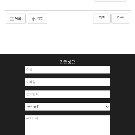
이전
다음
목록
위로
간편상담