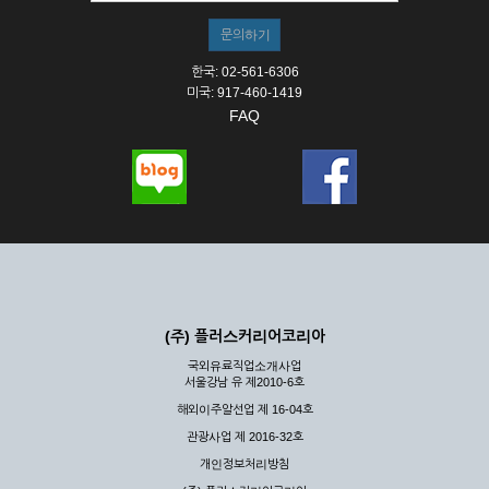
한국: 02-561-6306
미국: 917-460-1419
FAQ
(주) 플러스커리어코리아
국외유료직업소개사업
서울강남 유 제2010-6호
해외이주알선업 제 16-04호
관광사업 제 2016-32호
개인정보처리방침