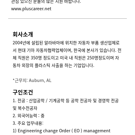
관심 있으신 분들의 많은 지원 바랍니다.
www.pluscareer.net
회사소개
2004년에 설립된 알라바마에 위치한 자동차 부품 생산업체로
서 현대 기아 자동차협력업체이며, 한국에 본사가 있습니다. 전
체 직원은 350명 정도이고 미국 내 직원은 250명정도이며 자
동차 외장의 플라스틱 사출을 하는 기업입니다.
*근무지: Auburn, AL
구인조건
1. 전공 : 산업공학 / 기계공학 등 공학 전공자 및 경영학 전공
및 복수전공자
2. 외국어능력 : 중
3. 주요 업무내용:
1) Engineering change Order ( EO ) management